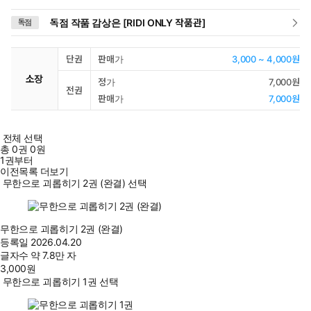
독점 작품 감상은 [RIDI ONLY 작품관]
독점
단권
판매가
3,000 ~ 4,000원
소장
정가
7,000원
전권
판매가
7,000원
전체 선택
총
0
권
0원
1권부터
이전목록 더보기
무한으로 괴롭히기 2권 (완결) 선택
무한으로 괴롭히기 2권 (완결)
등록일
2026.04.20
글자수
약 7.8만 자
3,000
원
무한으로 괴롭히기 1권 선택