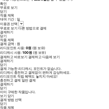
확인
무료로 보기
닫기
작품 제목
대여 기간 :
일
이용권 선택
무료로 보기
다른 방법으로 결제
결제하기
닫기
작품 제목
결제 금액 :
원
리디포인트 사용:
0
원
(
원 보유)
리디캐시 사용:
100
원
(
원 보유)
결제하고 바로보기
결제하고 다음에 보기
결제하기
닫기
결제 가능한 리디캐시, 포인트가 없습니다.
리디캐시 충전하고 결제없이 편하게 감상하세요.
리디포인트 적립 혜택도 놓치지 마세요!
충전하고 결제
일반 결제
결제하기
닫기
이미 구매한 작품입니다.
보기
닫기
결제 방법 선택
닫기
작품 제목