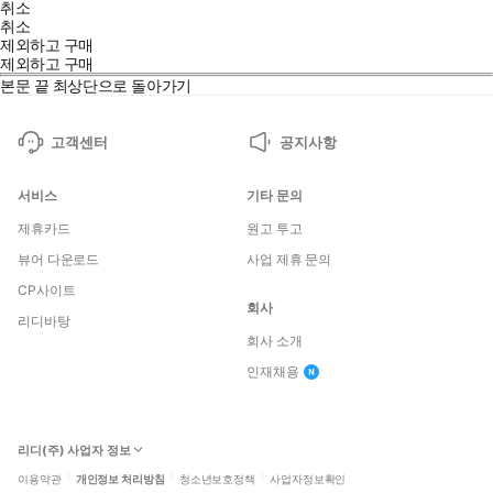
취소
취소
제외하고 구매
제외하고 구매
본문 끝
최상단으로 돌아가기
고객센터
공지사항
서비스
기타 문의
제휴카드
원고 투고
뷰어 다운로드
사업 제휴 문의
CP사이트
회사
리디바탕
회사 소개
인재채용
리디(주) 사업자 정보
이용약관
개인정보 처리방침
청소년보호정책
사업자정보확인