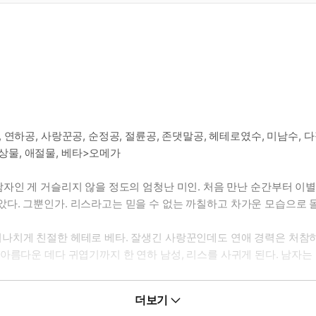
정공, 연하공, 사랑꾼공, 순정공, 절륜공, 존댓말공, 헤테로였수, 미남수, 
일상물, 애절물, 베타>오메가
타. 남자인 게 거슬리지 않을 정도의 엄청난 미인. 처음 만난 순간부터 
다. 그뿐인가. 리스라고는 믿을 수 없는 까칠하고 차가운 모습으로 돌
게 지나치게 친절한 헤테로 베타. 잘생긴 사랑꾼인데도 연애 경력은 처참하다
 아름다운 데다 귀엽기까지 한 연하 남성, 리스를 사귀게 된다. 남자
더보기