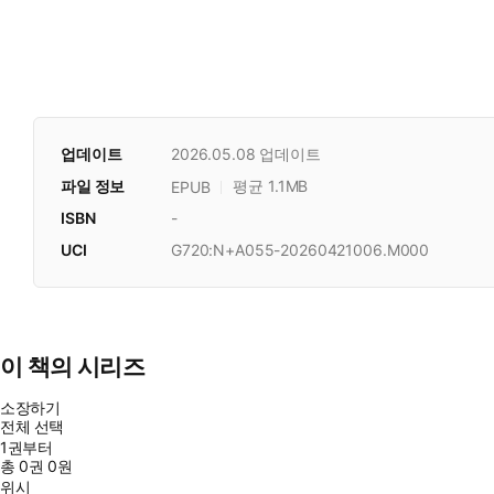
업데이트
2026.05.08
업데이트
파일 정보
평균 1.1MB
EPUB
ISBN
-
UCI
G720:N+A055-20260421006.M000
이 책의 시리즈
소장하기
전체 선택
1권부터
총
0
권
0원
위시