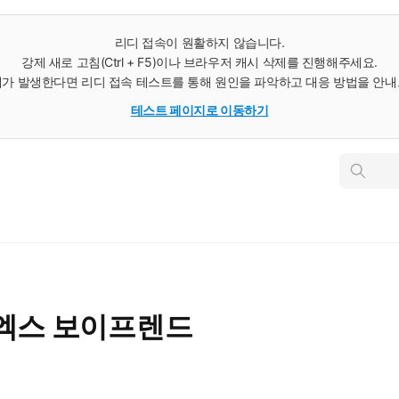
리디 접속이 원활하지 않습니다.
강제 새로 고침(Ctrl + F5)이나 브라우저 캐시 삭제를 진행해주세요.
가 발생한다면 리디 접속 테스트를 통해 원인을 파악하고 대응 방법을 안
테스트 페이지로 이동하기
인
스
턴
트
검
색
 엑스 보이프렌드