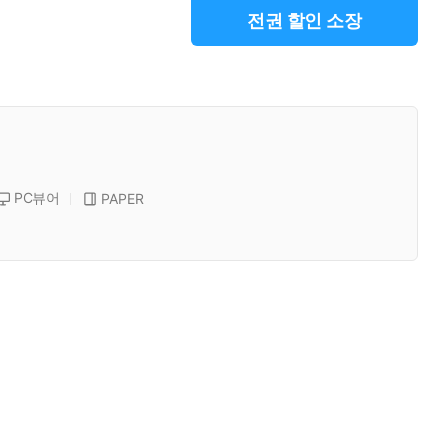
전권 할인 소장
PC뷰어
PAPER