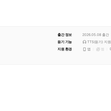
출간 정보
2026.05.08
출간
듣기 기능
TTS(듣기)
지원
지원 환경
앱
웹