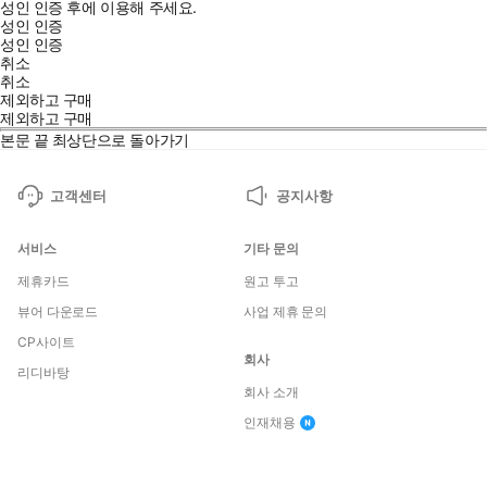
성인 인증 후에 이용해 주세요.
성인 인증
성인 인증
취소
취소
제외하고 구매
제외하고 구매
본문 끝
최상단으로 돌아가기
고객센터
공지사항
서비스
기타 문의
제휴카드
원고 투고
뷰어 다운로드
사업 제휴 문의
CP사이트
회사
리디바탕
회사 소개
인재채용