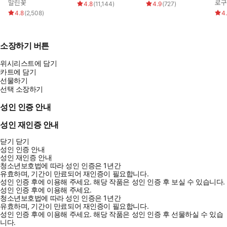
말린꽃
로구
4.8
(
11,144
)
4.9
(
727
)
4.8
(
2,508
)
4
소장하기 버튼
위시리스트에 담기
카트에 담기
선물하기
선택 소장하기
성인 인증 안내
성인 재인증 안내
닫기
닫기
성인 인증 안내
성인 재인증 안내
청소년보호법에 따라 성인 인증은 1년간
유효하며, 기간이 만료되어 재인증이 필요합니다.
성인 인증 후에 이용해 주세요.
해당 작품은 성인 인증 후 보실 수 있습니다.
성인 인증 후에 이용해 주세요.
청소년보호법에 따라 성인 인증은 1년간
유효하며, 기간이 만료되어 재인증이 필요합니다.
성인 인증 후에 이용해 주세요.
해당 작품은 성인 인증 후 선물하실 수 있습
니다.