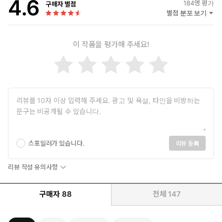
4.6
184
명 평가
구매자 별점
별점 분포 보기
이 작품을 평가해 주세요!
스포일러가 있습니다.
리뷰 등록
리뷰 작성 유의사항
구매자
88
전체
147