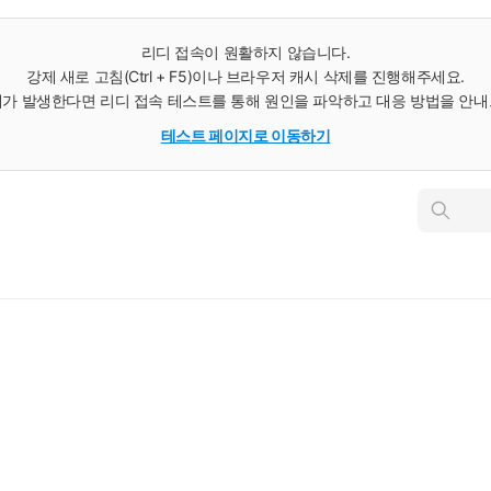
리디 접속이 원활하지 않습니다.
강제 새로 고침(Ctrl + F5)이나 브라우저 캐시 삭제를 진행해주세요.
가 발생한다면 리디 접속 테스트를 통해 원인을 파악하고 대응 방법을 안
테스트 페이지로 이동하기
인
스
턴
트
검
색