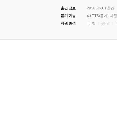
출간 정보
2026.06.01
출간
듣기 기능
TTS(듣기)
지원
지원 환경
앱
웹