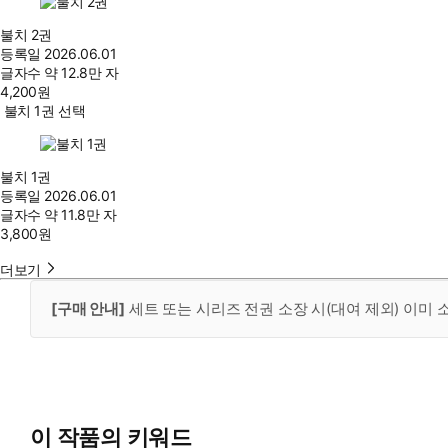
불치 2권
등록일
2026.06.01
글자수
약 12.8만 자
4,200
원
불치 1권 선택
불치 1권
등록일
2026.06.01
글자수
약 11.8만 자
3,800
원
더보기
[구매 안내]
세트 또는 시리즈 전권 소장 시(대여 제외) 이미
이 작품의 키워드