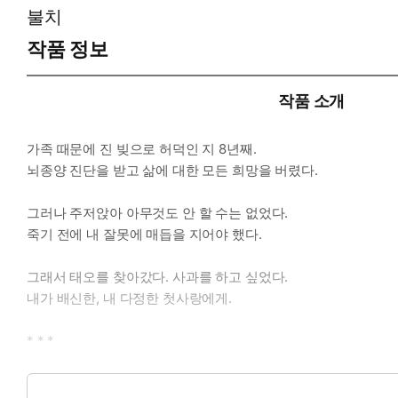
불치
작품 정보
작품 소개
가족 때문에 진 빚으로 허덕인 지 8년째.
뇌종양 진단을 받고 삶에 대한 모든 희망을 버렸다.
그러나 주저앉아 아무것도 안 할 수는 없었다.
죽기 전에 내 잘못에 매듭을 지어야 했다.
그래서 태오를 찾아갔다. 사과를 하고 싶었다.
내가 배신한, 내 다정한 첫사랑에게.
* * *
“조금만, 시간 내 주면….”