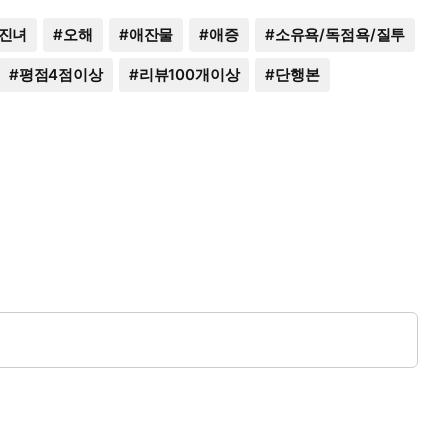
진녀
#
오해
#
애잔물
#
애증
#
소유욕/독점욕/질투
#
평점4점이상
#
리뷰100개이상
#
단행본