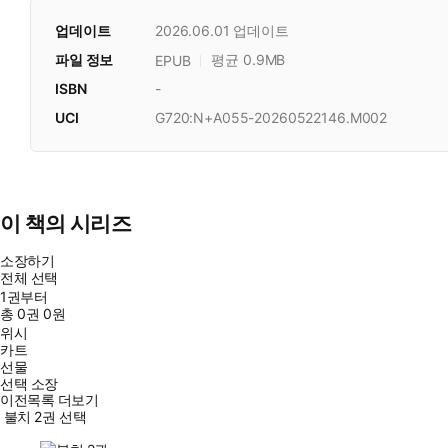
업데이트
2026.06.01
업데이트
파일 정보
평균 0.9MB
EPUB
ISBN
-
UCI
G720:N+A055-20260522146.M002
이 책의 시리즈
소장하기
전체 선택
1권부터
총
0
권
0원
위시
카트
선물
선택 소장
이전목록 더보기
불치 2권 선택