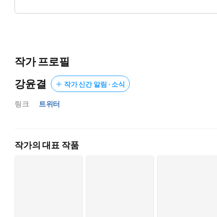
“이제 내 시간이 좀 비싸.”
언제나 나를 어르고 달래 주던 태오는 완전히 다른 사람이 되어 
아마 내가 많이 잘못해서, 화를 내는 것이리라.
원래는 이런 애가 아니니까. 바보 같을 정도로 착하고, 순진한 애
작가 프로필
나는 멋대로 넘겨짚고 태오에게 매달렸다.
강윤결
작가 신간 알림 · 소식
“나랑 꼭 이야기하고 싶어?”
링크
트위터
그가 약간의 장난기가 묻은 말간 얼굴로 눈웃음을 쳤다.
나는 기회를 낚아채고 싶어 열심히 고개를 끄덕였다.
“가슴 보여 주면, 생각해 볼게.”
작가의 대표 작품
“어?”
“네 젖, 예전부터 한번 빨아 보고 싶었거든.”