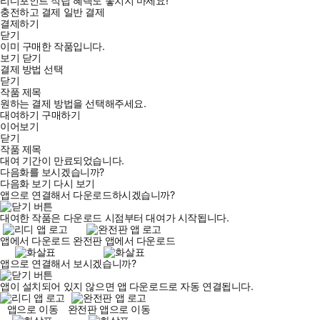
리디포인트 적립 혜택도 놓치지 마세요!
충전하고 결제
일반 결제
결제하기
닫기
이미 구매한 작품입니다.
보기
닫기
결제 방법 선택
닫기
작품 제목
원하는 결제 방법을 선택해주세요.
대여하기
구매하기
이어보기
닫기
작품 제목
대여 기간이 만료되었습니다.
다음화를 보시겠습니까?
다음화 보기
다시 보기
앱으로 연결해서 다운로드하시겠습니까?
대여한 작품은 다운로드 시점부터 대여가 시작됩니다.
앱에서 다운로드
완전판 앱에서 다운로드
앱으로 연결해서 보시겠습니까?
앱이 설치되어 있지 않으면 앱 다운로드로 자동 연결됩니다.
앱으로 이동
완전판 앱으로 이동