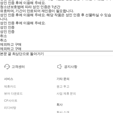
성인 인증 후에 이용해 주세요.
청소년보호법에 따라 성인 인증은 1년간
유효하며, 기간이 만료되어 재인증이 필요합니다.
성인 인증 후에 이용해 주세요.
해당 작품은 성인 인증 후 선물하실 수 있습
니다.
성인 인증 후에 이용해 주세요.
성인 인증
성인 인증
취소
취소
제외하고 구매
제외하고 구매
본문 끝
최상단으로 돌아가기
고객센터
공지사항
서비스
기타 문의
제휴카드
원고 투고
뷰어 다운로드
사업 제휴 문의
CP사이트
회사
리디바탕
회사 소개