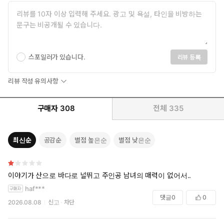
스포일러가 있습니다.
리뷰 등록
리뷰 작성 유의사항
구매자
308
전체
335
최신순
공감순
별점 높은순
별점 낮은순
이야기가 산으로 바다로 널뛰고 주인공 남녀의 매력이 없어서..
haf***
댓글
0
0
2026.08.08
신고
차단