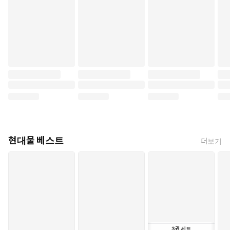
현대물 베스트
더보기
3
권
세트