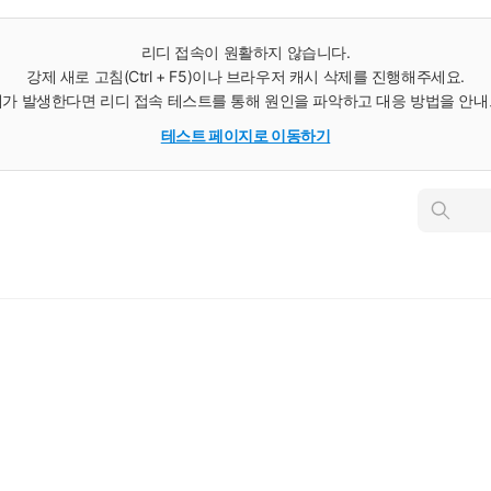
리디 접속이 원활하지 않습니다.
강제 새로 고침(Ctrl + F5)이나 브라우저 캐시 삭제를 진행해주세요.
가 발생한다면 리디 접속 테스트를 통해 원인을 파악하고 대응 방법을 안
테스트 페이지로 이동하기
인
스
턴
트
검
색