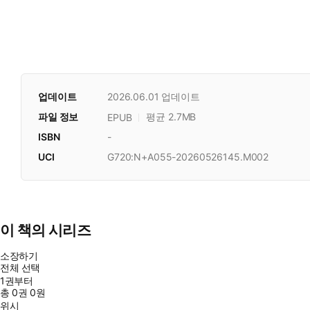
업데이트
2026.06.01
업데이트
파일 정보
평균 2.7MB
EPUB
ISBN
-
UCI
G720:N+A055-20260526145.M002
이 책의 시리즈
소장하기
전체 선택
1권부터
총
0
권
0원
위시