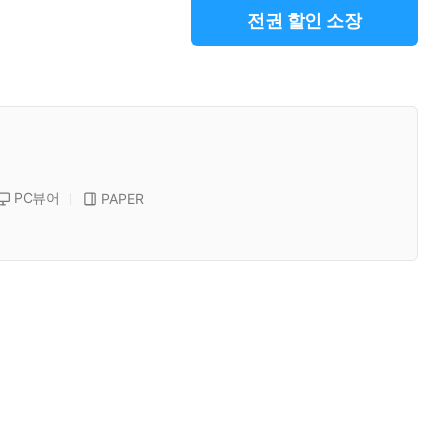
전권 할인 소장
PC뷰어
PAPER