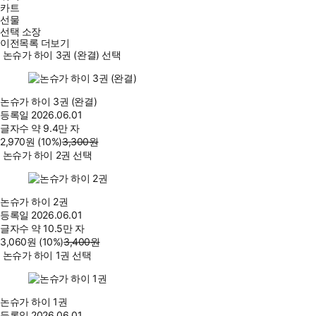
카트
선물
선택 소장
이전목록 더보기
논슈가 하이 3권 (완결) 선택
논슈가 하이 3권 (완결)
등록일
2026.06.01
글자수
약 9.4만 자
2,970
원
(10%
)
3,300
원
논슈가 하이 2권 선택
논슈가 하이 2권
등록일
2026.06.01
글자수
약 10.5만 자
3,060
원
(10%
)
3,400
원
논슈가 하이 1권 선택
논슈가 하이 1권
등록일
2026.06.01