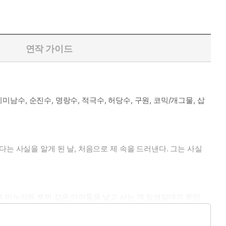
연작 가이드
미남수, 순진수, 명랑수, 적극수, 허당수, 구원, 코믹/개그물, 삽
는 사실을 알게 된 날, 처음으로 제 속을 드러낸다. 그는 사실
 마누라와 토끼 같은 아이들을 낳고 사는 게 일생일대의 로망.