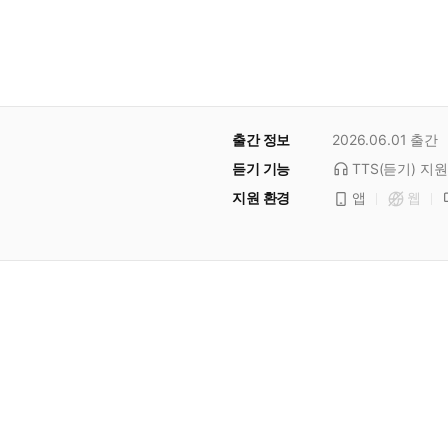
출간 정보
2026.06.01
출간
듣기 기능
TTS(듣기)
지원
지원 환경
앱
웹