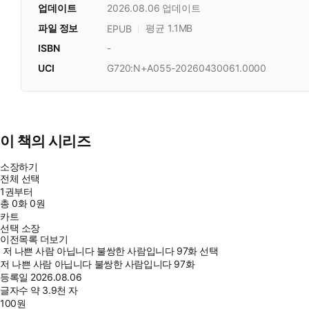
업데이트
2026.08.06
업데이트
파일 정보
평균 1.1MB
EPUB
ISBN
-
UCI
G720:N+A055-20260430061.0000
이 책의 시리즈
소장하기
전체 선택
1권부터
총
0
화
0원
카트
선택 소장
이전목록 더보기
저 나쁜 사람 아닙니다 불쌍한 사람입니다 97화 선택
저 나쁜 사람 아닙니다 불쌍한 사람입니다 97화
등록일
2026.08.06
글자수
약 3.9천 자
100
원