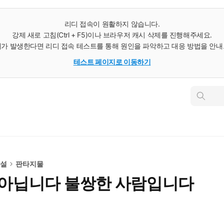
리디 접속이 원활하지 않습니다.
강제 새로 고침(Ctrl + F5)이나 브라우저 캐시 삭제를 진행해주세요.
가 발생한다면 리디 접속 테스트를 통해 원인을 파악하고 대응 방법을 안
테스트 페이지로 이동하기
인
스
턴
트
검
색
소설
판타지물
 아닙니다 불쌍한 사람입니다