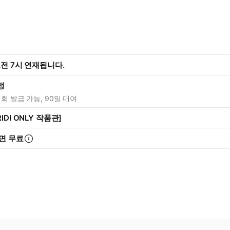
오전 7시 연재됩니다.
정
1회 발급 가능, 90일 대여
IDI ONLY 작품관]
면 무료