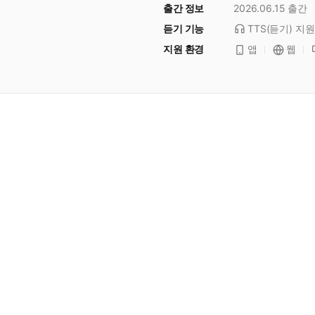
출간 정보
2026.06.15
출간
듣기 기능
TTS(듣기)
지원
지원 환경
앱
웹