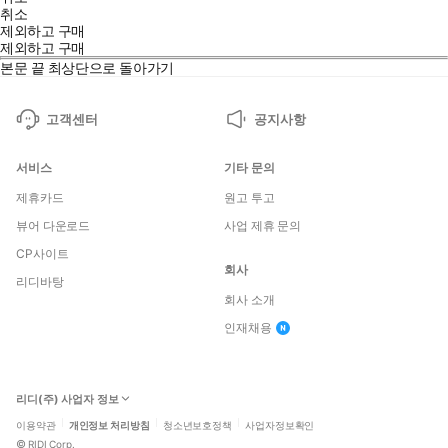
취소
제외하고 구매
제외하고 구매
본문 끝
최상단으로 돌아가기
고객센터
공지사항
서비스
기타 문의
제휴카드
원고 투고
뷰어 다운로드
사업 제휴 문의
CP사이트
회사
리디바탕
회사 소개
인재채용
리디(주) 사업자 정보
이용약관
개인정보 처리방침
청소년보호정책
사업자정보확인
©
RIDI Corp.