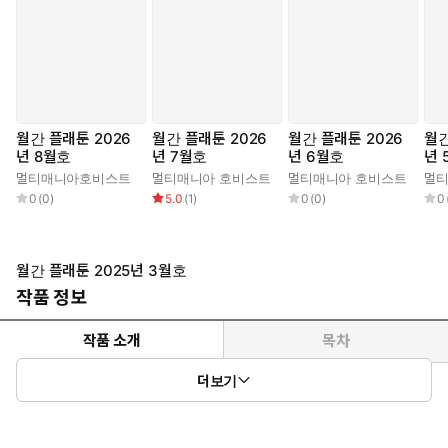
월간 플래툰 2026
월간 플래툰 2026
월간 플래툰 2026
월간
년 8월호
년 7월호
년 6월호
년 
멀티매니아호비스트
멀티매니아 호비스트
멀티매니아 호비스트
멀
0
(
0
)
5.0
(
1
)
0
(
0
)
0
월간 플래툰 2025년 3월호
작품 정보
작품 소개
목차
더보기
월간 플래툰 3월호