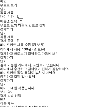
확인
무료로 보기
닫기
작품 제목
대여 기간 :
일
이용권 선택
무료로 보기
다른 방법으로 결제
결제하기
닫기
작품 제목
결제 금액 :
원
리디포인트 사용:
0
원
(
원 보유)
리디캐시 사용:
100
원
(
원 보유)
결제하고 바로보기
결제하고 다음에 보기
결제하기
닫기
결제 가능한 리디캐시, 포인트가 없습니다.
리디캐시 충전하고 결제없이 편하게 감상하세요.
리디포인트 적립 혜택도 놓치지 마세요!
충전하고 결제
일반 결제
결제하기
닫기
이미 구매한 작품입니다.
보기
닫기
결제 방법 선택
닫기
작품 제목
원하는 결제 방법을 선택해주세요.