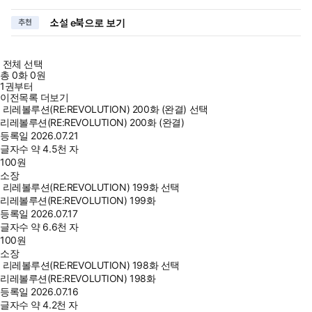
소설 e북으로 보기
추천
전체 선택
총
0
화
0원
1권부터
이전목록 더보기
리레볼루션(RE:REVOLUTION) 200화 (완결) 선택
리레볼루션(RE:REVOLUTION) 200화 (완결)
등록일
2026.07.21
글자수
약 4.5천 자
100
원
소장
리레볼루션(RE:REVOLUTION) 199화 선택
리레볼루션(RE:REVOLUTION) 199화
등록일
2026.07.17
글자수
약 6.6천 자
100
원
소장
리레볼루션(RE:REVOLUTION) 198화 선택
리레볼루션(RE:REVOLUTION) 198화
등록일
2026.07.16
글자수
약 4.2천 자