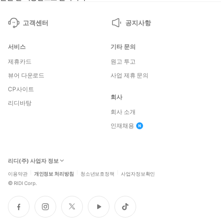
고객센터
공지사항
서비스
기타 문의
제휴카드
원고 투고
뷰어 다운로드
사업 제휴 문의
CP사이트
회사
리디바탕
회사 소개
인재채용
리디(주) 사업자 정보
이용약관
개인정보 처리방침
청소년보호정책
사업자정보확인
©
RIDI Corp.
페
인
트
유
틱
이
스
위
튜
톡