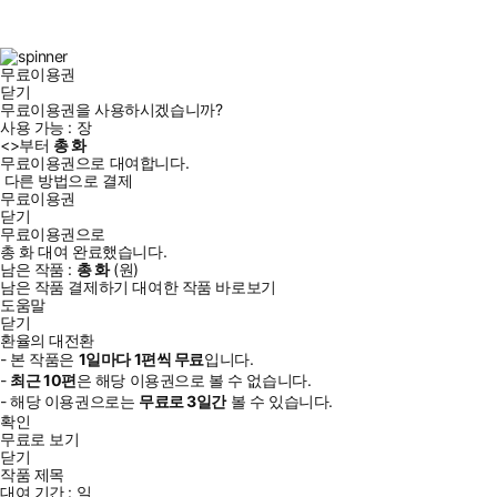
스
타
터
브
북
그
램
무료이용권
닫기
무료이용권을 사용하시겠습니까?
사용 가능 :
장
<
>부터
총
화
무료이용권으로 대여합니다.
다른 방법으로 결제
무료이용권
닫기
무료이용권으로
총
화
대여 완료했습니다.
남은 작품 :
총
화
(
원)
남은 작품 결제하기
대여한 작품 바로보기
도움말
닫기
환율의 대전환
- 본 작품은
1일
마다
1
편씩 무료
입니다.
-
최근
10편
은 해당 이용권으로 볼 수 없습니다.
- 해당 이용권으로는
무료로
3일
간
볼 수 있습니다.
확인
무료로 보기
닫기
작품 제목
대여 기간 :
일