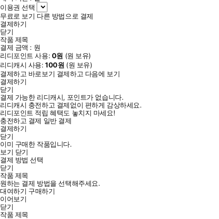
이용권 선택
무료로 보기
다른 방법으로 결제
결제하기
닫기
작품 제목
결제 금액 :
원
리디포인트 사용:
0
원
(
원 보유)
리디캐시 사용:
100
원
(
원 보유)
결제하고 바로보기
결제하고 다음에 보기
결제하기
닫기
결제 가능한 리디캐시, 포인트가 없습니다.
리디캐시 충전하고 결제없이 편하게 감상하세요.
리디포인트 적립 혜택도 놓치지 마세요!
충전하고 결제
일반 결제
결제하기
닫기
이미 구매한 작품입니다.
보기
닫기
결제 방법 선택
닫기
작품 제목
원하는 결제 방법을 선택해주세요.
대여하기
구매하기
이어보기
닫기
작품 제목