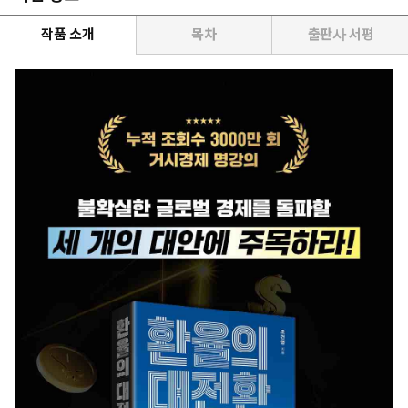
작품 소개
목차
출판사 서평