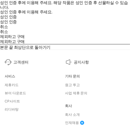
성인 인증 후에 이용해 주세요.
해당 작품은 성인 인증 후 선물하실 수 있습
니다.
성인 인증 후에 이용해 주세요.
성인 인증
성인 인증
취소
취소
제외하고 구매
제외하고 구매
본문 끝
최상단으로 돌아가기
고객센터
공지사항
서비스
기타 문의
제휴카드
원고 투고
뷰어 다운로드
사업 제휴 문의
CP사이트
회사
리디바탕
회사 소개
인재채용