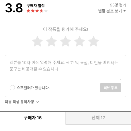
3.8
93
명 평가
구매자 별점
별점 분포 보기
이 작품을 평가해 주세요!
스포일러가 있습니다.
리뷰 등록
리뷰 작성 유의사항
구매자
16
전체
17