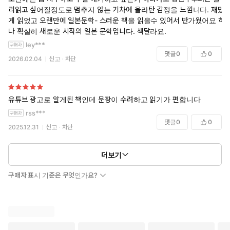
리읽고 싶어질정도로 멈추지 않는 기차에 올라탄 감정을 느낌니다. 재밌
게 읽었고 오랜만에 일본문학- 스러운 책을 읽을수 있어서 반가웠어요 허
나 확실히 새로운 시작의 일본 문학입니다. 색달라요.
ley***
댓글
0
0
2026.02.04
신고
차단
유튜브 광고로 알게된 책인데 문장이 수려하고 읽기가 편합니다
rss***
댓글
0
0
2025.12.31
신고
차단
더보기
구매자 표시 기준은 무엇인가요?