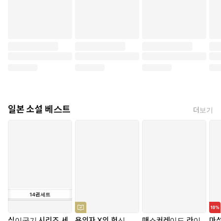
느껴진다. 출처를 찾을 수 없는 말은 거짓인가, 아니면 새로운 진
실인가? 이 한 문장이 도이치의 삶을 뒤흔들기 시작한다.
『괴테는 모든 것을 말했다』는 23세 대학원생 스즈키 유이의
첫 장편소설로, 2025년 제172회 아쿠타가와상을 수상했다. 일
본 언론은 그를 움베르토 에코, 칼비노, 보르헤스에 견주며 “일본
문학의 샛별”이라 극찬했다. 스무 살 남짓한 청년이 쓴 이 작품에
서는 고전문학의 풍부한 깊이와 신인만의 참신함이 동시에 느껴
진다.
『괴테는 모든 것을 말했다』는 한 가족의 일상을 통해 사랑과
일본 소설 베스트
언어, 문학의 본질을 탐구한다. 괴테, 니체부터 보르헤스, 말라르
더보기
메까지 방대한 인문학 지식이 소설 곳곳에 녹아 있지만, 어딘가
어리숙하고 사랑스러운 인물들과 어우러져 난해하지 않게 다가
온다. 잔잔하게 흘러가던 일상이 후반부로 가며 서로 연결되고,
저마다 다른 인물들이 하나가 되어간다. 학문과 일상, 고전과 현
대가 각자의 개성을 유지하면서도 아름답게 어우러지는 이 소설
은, 사랑의 온기로 모든 것을 다시 읽어내는 이야기이다.
14
권
세트
십이국기 시리즈 세
용의자 X의 헌신
매스커레이드 라이
마