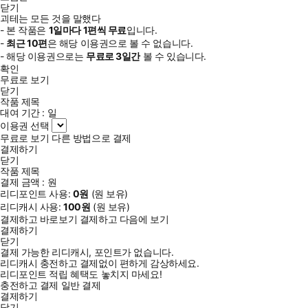
닫기
괴테는 모든 것을 말했다
- 본 작품은
1일
마다
1
편씩 무료
입니다.
-
최근
10편
은 해당 이용권으로 볼 수 없습니다.
- 해당 이용권으로는
무료로
3일
간
볼 수 있습니다.
확인
무료로 보기
닫기
작품 제목
대여 기간 :
일
이용권 선택
무료로 보기
다른 방법으로 결제
결제하기
닫기
작품 제목
결제 금액 :
원
리디포인트 사용:
0
원
(
원 보유)
리디캐시 사용:
100
원
(
원 보유)
결제하고 바로보기
결제하고 다음에 보기
결제하기
닫기
결제 가능한 리디캐시, 포인트가 없습니다.
리디캐시 충전하고 결제없이 편하게 감상하세요.
리디포인트 적립 혜택도 놓치지 마세요!
충전하고 결제
일반 결제
결제하기
닫기