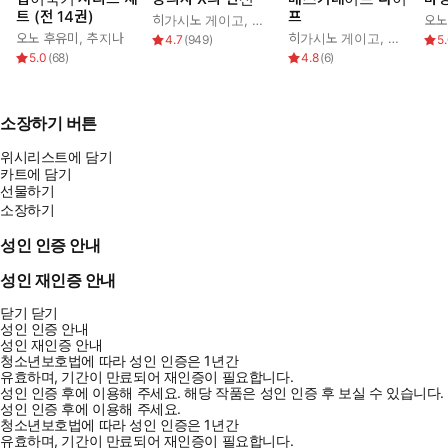
트 (전 14권)
프
히가시노 게이고
,
양억관
오노
오노 후유미
,
추지나
히가시노 게이고
,
김은모
4.7
(
949
)
5
5.0
(
68
)
4.8
(
6
)
소장하기 버튼
위시리스트에 담기
카트에 담기
선물하기
소장하기
성인 인증 안내
성인 재인증 안내
닫기
닫기
성인 인증 안내
성인 재인증 안내
청소년보호법에 따라 성인 인증은 1년간
유효하며, 기간이 만료되어 재인증이 필요합니다.
성인 인증 후에 이용해 주세요.
해당 작품은 성인 인증 후 보실 수 있습니다.
성인 인증 후에 이용해 주세요.
청소년보호법에 따라 성인 인증은 1년간
유효하며, 기간이 만료되어 재인증이 필요합니다.