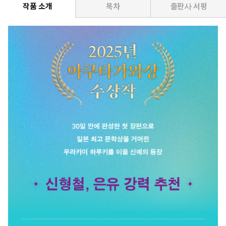
작품 소개
목차
출판사 서평