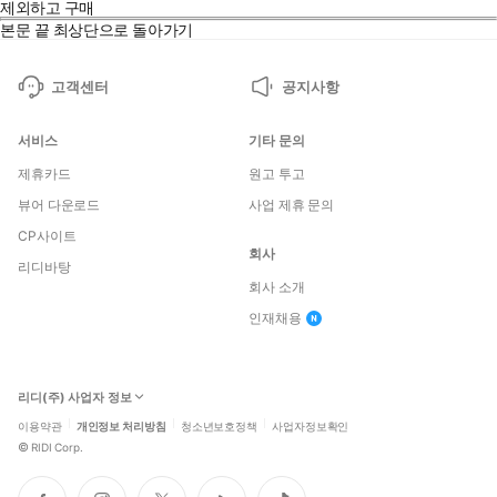
제외하고 구매
본문 끝
최상단으로 돌아가기
고객센터
공지사항
서비스
기타 문의
제휴카드
원고 투고
뷰어 다운로드
사업 제휴 문의
CP사이트
회사
리디바탕
회사 소개
인재채용
리디(주) 사업자 정보
이용약관
개인정보 처리방침
청소년보호정책
사업자정보확인
©
RIDI Corp.