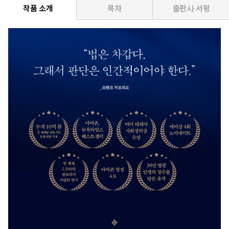
작품 소개
목차
출판사 서평