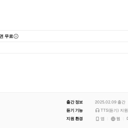
면 무료
출간 정보
2025.02.09
출간
듣기 기능
TTS(듣기)
지원
지원 환경
앱
웹