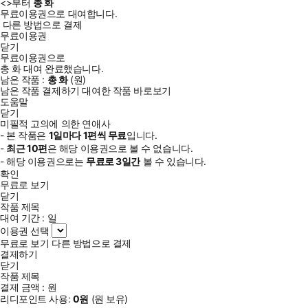
<
>부터
총
화
무료이용권으로 대여합니다.
다른 방법으로 결제
무료이용권
닫기
무료이용권으로
총
화
대여 완료했습니다.
남은 작품 :
총
화
(
원)
남은 작품 결제하기
대여한 작품 바로보기
도움말
닫기
미필적 고의에 의한 연애사
- 본 작품은
1일
마다
1
편씩 무료
입니다.
-
최근
10편
은 해당 이용권으로 볼 수 없습니다.
- 해당 이용권으로는
무료로
3일
간
볼 수 있습니다.
확인
무료로 보기
닫기
작품 제목
대여 기간 :
일
이용권 선택
무료로 보기
다른 방법으로 결제
결제하기
닫기
작품 제목
결제 금액 :
원
리디포인트 사용:
0
원
(
원 보유)