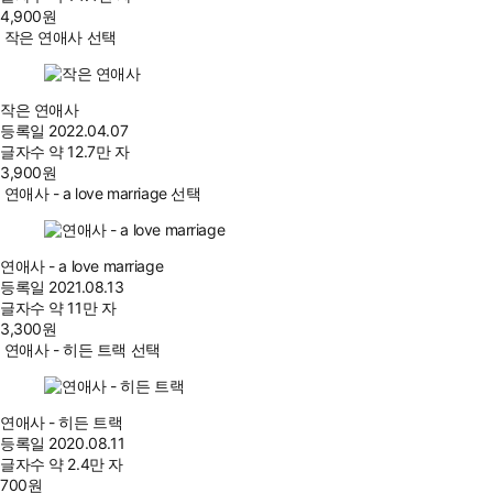
4,900
원
작은 연애사 선택
작은 연애사
등록일
2022.04.07
글자수
약 12.7만 자
3,900
원
연애사 - a love marriage 선택
연애사 - a love marriage
등록일
2021.08.13
글자수
약 11만 자
3,300
원
연애사 - 히든 트랙 선택
연애사 - 히든 트랙
등록일
2020.08.11
글자수
약 2.4만 자
700
원