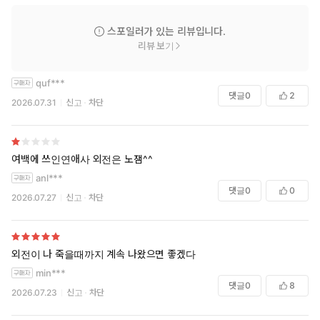
스포일러가 있는 리뷰입니다.
리뷰 보기
quf***
댓글
0
2
2026.07.31
신고
차단
여백에 쓰인연애사 외전은 노잼^^
anl***
댓글
0
0
2026.07.27
신고
차단
외전이 나 죽을때까지 계속 나왔으면 좋겠다
min***
댓글
0
8
2026.07.23
신고
차단