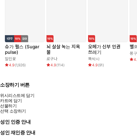
슈가 펄스 (Sugar
뇌 살살 녹는 지옥
오메가 신부 인권
별의
pulse)
불
쓰레기
몽
말린꽃
로구나
똑박사
4
4.9
(
1,926
)
4.9
(
114
)
4.9
(
91
)
소장하기 버튼
위시리스트에 담기
카트에 담기
선물하기
선택 소장하기
성인 인증 안내
성인 재인증 안내