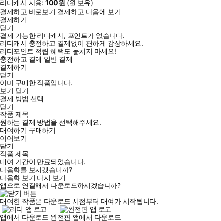
리디캐시 사용:
100
원
(
원 보유)
결제하고 바로보기
결제하고 다음에 보기
결제하기
닫기
결제 가능한 리디캐시, 포인트가 없습니다.
리디캐시 충전하고 결제없이 편하게 감상하세요.
리디포인트 적립 혜택도 놓치지 마세요!
충전하고 결제
일반 결제
결제하기
닫기
이미 구매한 작품입니다.
보기
닫기
결제 방법 선택
닫기
작품 제목
원하는 결제 방법을 선택해주세요.
대여하기
구매하기
이어보기
닫기
작품 제목
대여 기간이 만료되었습니다.
다음화를 보시겠습니까?
다음화 보기
다시 보기
앱으로 연결해서 다운로드하시겠습니까?
대여한 작품은 다운로드 시점부터 대여가 시작됩니다.
앱에서 다운로드
완전판 앱에서 다운로드