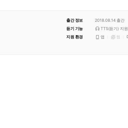
출간 정보
2018.08.14
출간
듣기 기능
TTS(듣기)
지원
지원 환경
앱
웹