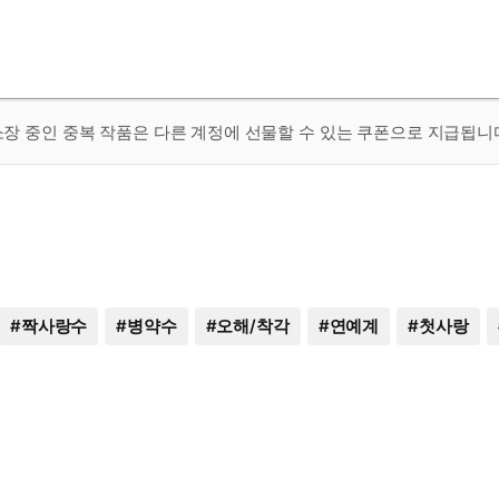
 소장 중인 중복 작품은 다른 계정에 선물할 수 있는 쿠폰으로 지급됩니
#
짝사랑수
#
병약수
#
오해/착각
#
연예계
#
첫사랑