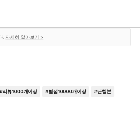
다.
자세히 알아보기 >
#
리뷰1000개이상
#
별점10000개이상
#
단행본