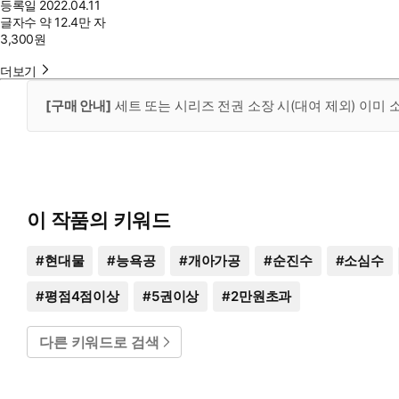
등록일
2022.04.11
글자수
약 12.4만 자
3,300
원
더보기
[구매 안내]
세트 또는 시리즈 전권 소장 시(대여 제외) 이미
이 작품의 키워드
#
현대물
#
능욕공
#
개아가공
#
순진수
#
소심수
#
평점4점이상
#
5권이상
#
2만원초과
다른 키워드로 검색