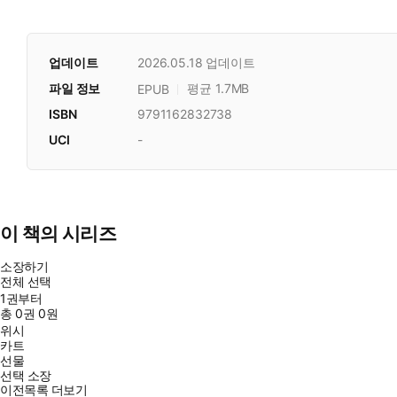
업데이트
2026.05.18
업데이트
파일 정보
평균 1.7MB
EPUB
ISBN
9791162832738
UCI
-
이 책의 시리즈
소장하기
전체 선택
1권부터
총
0
권
0원
위시
카트
선물
선택 소장
이전목록 더보기