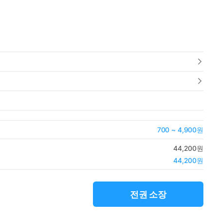
700 ~ 4,900원
44,200원
44,200원
전권 소장