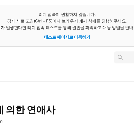
리디 접속이 원활하지 않습니다.
강제 새로 고침(Ctrl + F5)이나 브라우저 캐시 삭제를 진행해주세요.
가 발생한다면 리디 접속 테스트를 통해 원인을 파악하고 대응 방법을 안
테스트 페이지로 이동하기
인
스
턴
트
검
색
에 의한 연애사
90