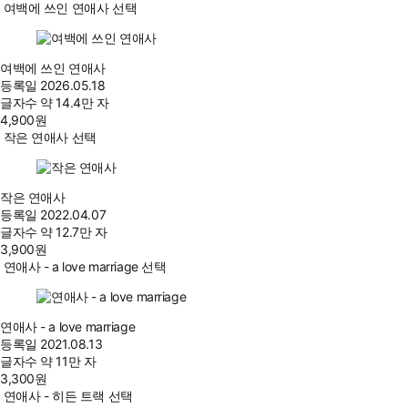
여백에 쓰인 연애사 선택
여백에 쓰인 연애사
등록일
2026.05.18
글자수
약 14.4만 자
4,900
원
작은 연애사 선택
작은 연애사
등록일
2022.04.07
글자수
약 12.7만 자
3,900
원
연애사 - a love marriage 선택
연애사 - a love marriage
등록일
2021.08.13
글자수
약 11만 자
3,300
원
연애사 - 히든 트랙 선택