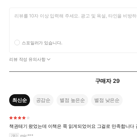
스포일러가 있습니다.
리뷰 작성 유의사항
구매자
29
최신순
공감순
별점 높은순
별점 낮은순
책권테기 왔었는데 이책은 쭉 읽게되었어요 그걸로 만족합니다 결
mic***