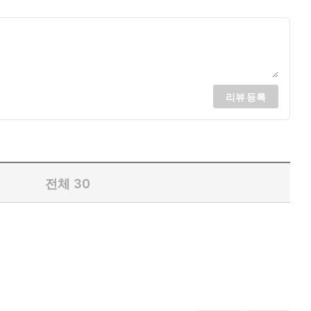
리뷰 등록
전체
30