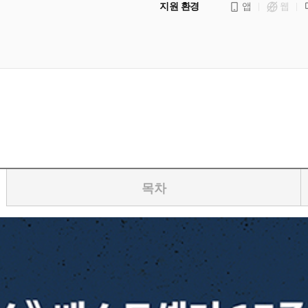
지원 환경
앱
웹
목차