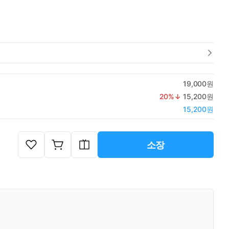
19,000원
20
%↓
15,200원
15,200원
소장