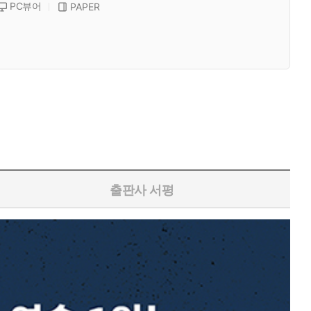
PC뷰어
PAPER
출판사 서평