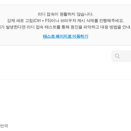
리디 접속이 원활하지 않습니다.
강제 새로 고침(Ctrl + F5)이나 브라우저 캐시 삭제를 진행해주세요.
가 발생한다면 리디 접속 테스트를 통해 원인을 파악하고 대응 방법을 안
테스트 페이지로 이동하기
인
스
턴
트
검
색
번역