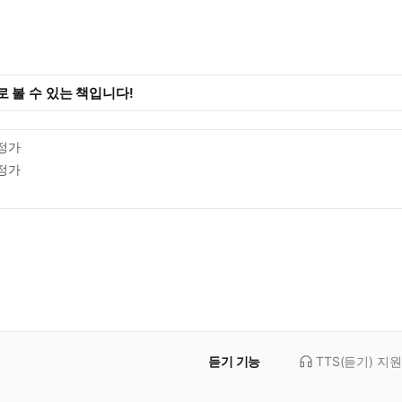
 볼 수 있는 책입니다!
정가
정가
듣기 기능
TTS(듣기)
지원