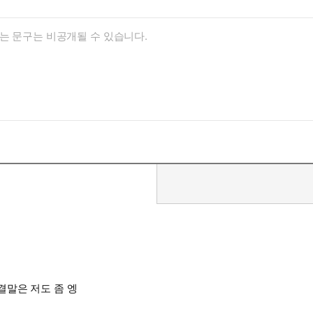
말은 저도 좀 엥