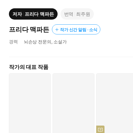
저자
프리다 맥파든
번역
최주원
프리다 맥파든
작가 신간 알림 · 소식
경력
뇌손상 전문의, 소설가
작가의 대표 작품