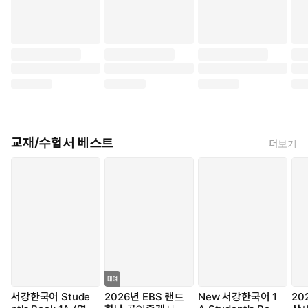
교재/수험서 베스트
더보기
서강한국어 Stude
2026년 EBS 랜드
New 서강한국어 1
20