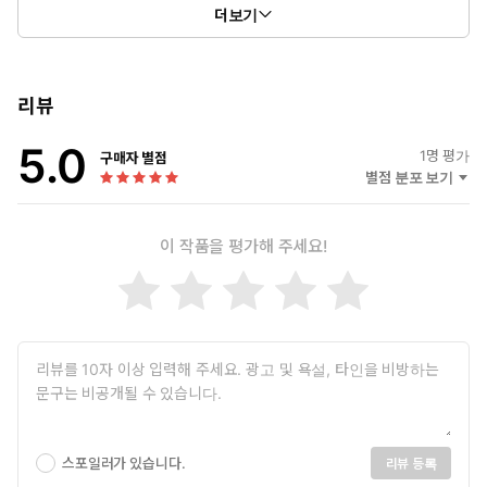
[The Art of Game Design] 제2권은 게임개발 초보자부터 전문 디
더보기
렉터를 위한 게임디자인 전문서이다.
리뷰
5.0
1
명 평가
구매자 별점
별점 분포 보기
이 작품을 평가해 주세요!
스포일러가 있습니다.
리뷰 등록