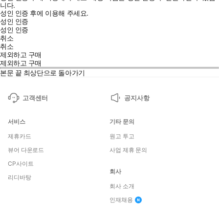
니다.
성인 인증 후에 이용해 주세요.
성인 인증
성인 인증
취소
취소
제외하고 구매
제외하고 구매
본문 끝
최상단으로 돌아가기
고객센터
공지사항
서비스
기타 문의
제휴카드
원고 투고
뷰어 다운로드
사업 제휴 문의
CP사이트
회사
리디바탕
회사 소개
인재채용