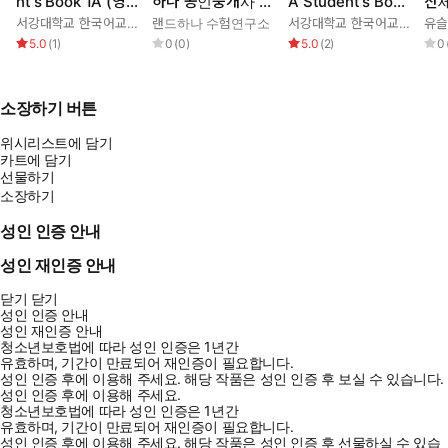
nt's Book 1A (영
하나 공인중개사 올
A Student's Book
산세
어판) 3rd edition
인원요약집_부동산
(영어판)
편 
서강대학교 한국어교육원
랜드하나 수험연구소
서강대학교 한국어교육원
유
공시법
무 
5.0
(
1
)
0
(
0
)
5.0
(
2
)
0
포함
소장하기 버튼
위시리스트에 담기
카트에 담기
선물하기
소장하기
성인 인증 안내
성인 재인증 안내
닫기
닫기
성인 인증 안내
성인 재인증 안내
청소년보호법에 따라 성인 인증은 1년간
유효하며, 기간이 만료되어 재인증이 필요합니다.
성인 인증 후에 이용해 주세요.
해당 작품은 성인 인증 후 보실 수 있습니다.
성인 인증 후에 이용해 주세요.
청소년보호법에 따라 성인 인증은 1년간
유효하며, 기간이 만료되어 재인증이 필요합니다.
성인 인증 후에 이용해 주세요.
해당 작품은 성인 인증 후 선물하실 수 있습