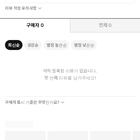
리뷰 작성 유의사항
구매자
0
전체
0
최신순
공감순
별점 높은순
별점 낮은순
아직 등록된 리뷰가 없습니다.
첫 번째 리뷰를 남겨주세요!
구매자 표시 기준은 무엇인가요?