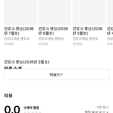
건강과 생명(2026
건강과 생명(2026
건강과 생명(2026
건강
년 7월호)
년 6월호)
년 5월호)
년 
건강과생명 편집부
건강과생명 편집부
건강과생명 편집부
건강
0
(
0
)
0
(
0
)
0
(
0
)
0
건강과 생명(2025년 3월호)
작품 소개
더보기
『건강과 생명』은 건강과생명 출판사에서 편찬한 잡지이다
리뷰
0.0
0
명 평가
구매자 별점
별점 분포 보기