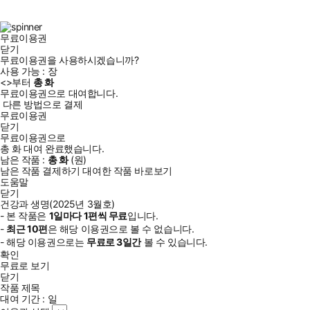
북
그
램
무료이용권
닫기
무료이용권을 사용하시겠습니까?
사용 가능 :
장
<
>부터
총
화
무료이용권으로 대여합니다.
다른 방법으로 결제
무료이용권
닫기
무료이용권으로
총
화
대여 완료했습니다.
남은 작품 :
총
화
(
원)
남은 작품 결제하기
대여한 작품 바로보기
도움말
닫기
건강과 생명(2025년 3월호)
- 본 작품은
1일
마다
1
편씩 무료
입니다.
-
최근
10편
은 해당 이용권으로 볼 수 없습니다.
- 해당 이용권으로는
무료로
3일
간
볼 수 있습니다.
확인
무료로 보기
닫기
작품 제목
대여 기간 :
일