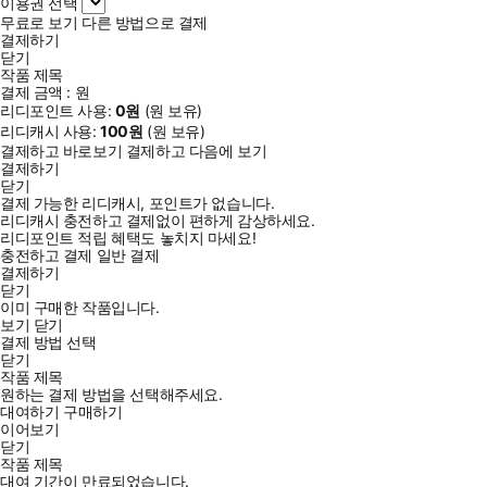
이용권 선택
무료로 보기
다른 방법으로 결제
결제하기
닫기
작품 제목
결제 금액 :
원
리디포인트 사용:
0
원
(
원 보유)
리디캐시 사용:
100
원
(
원 보유)
결제하고 바로보기
결제하고 다음에 보기
결제하기
닫기
결제 가능한 리디캐시, 포인트가 없습니다.
리디캐시 충전하고 결제없이 편하게 감상하세요.
리디포인트 적립 혜택도 놓치지 마세요!
충전하고 결제
일반 결제
결제하기
닫기
이미 구매한 작품입니다.
보기
닫기
결제 방법 선택
닫기
작품 제목
원하는 결제 방법을 선택해주세요.
대여하기
구매하기
이어보기
닫기
작품 제목
대여 기간이 만료되었습니다.