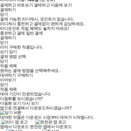
결제하고 바로보기
결제하고 다음에 보기
결제하기
닫기
결제 가능한 리디캐시, 포인트가 없습니다.
리디캐시 충전하고 결제없이 편하게 감상하세요.
리디포인트 적립 혜택도 놓치지 마세요!
충전하고 결제
일반 결제
결제하기
닫기
이미 구매한 작품입니다.
보기
닫기
결제 방법 선택
닫기
작품 제목
원하는 결제 방법을 선택해주세요.
대여하기
구매하기
이어보기
닫기
작품 제목
대여 기간이 만료되었습니다.
다음화를 보시겠습니까?
다음화 보기
다시 보기
앱으로 연결해서 다운로드하시겠습니까?
대여한 작품은 다운로드 시점부터 대여가 시작됩니다.
앱에서 다운로드
완전판 앱에서 다운로드