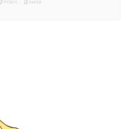
PC뷰어
PAPER