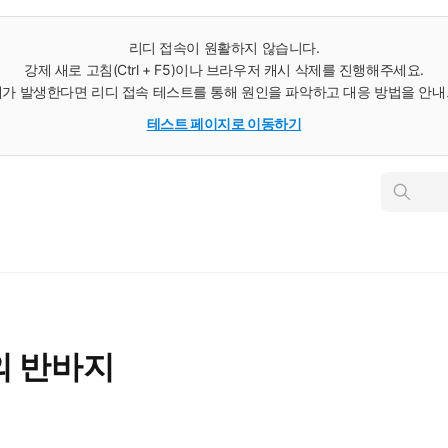
리디 접속이 원활하지 않습니다.
강제 새로 고침(Ctrl + F5)이나 브라우저 캐시 삭제를 진행해주세요.
가 발생한다면 리디 접속 테스트를 통해 원인을 파악하고 대응 방법을 안
테스트 페이지로 이동하기
인
스
턴
트
검
색
의 반바지