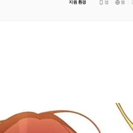
지원 환경
앱
웹