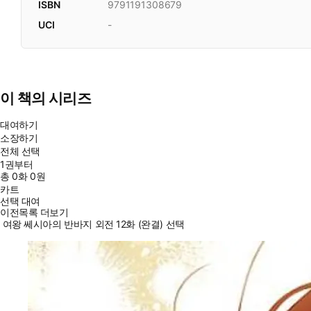
ISBN
9791191308679
UCI
-
이 책의 시리즈
대여하기
소장하기
전체 선택
1권부터
총
0
화
0원
카트
선택 대여
이전목록 더보기
여왕 쎄시아의 반바지 외전 12화 (완결) 선택