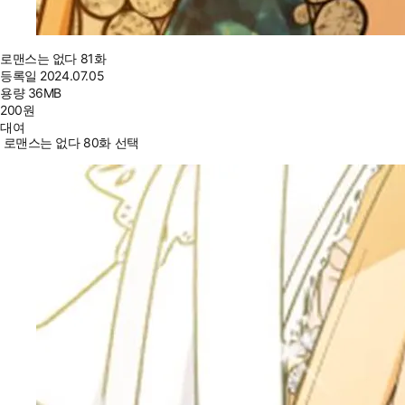
로맨스는 없다 81화
등록일
2024.07.05
용량
36MB
200
원
대여
로맨스는 없다 80화 선택