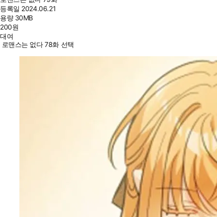
등록일
2024.06.21
용량
30MB
200
원
대여
로맨스는 없다 78화 선택