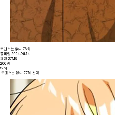
로맨스는 없다 78화
등록일
2024.06.14
용량
27MB
200
원
대여
로맨스는 없다 77화 선택