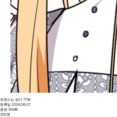
로맨스는 없다 77화
등록일
2024.06.07
용량
30MB
200
원