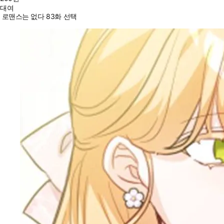
대여
로맨스는 없다 83화 선택