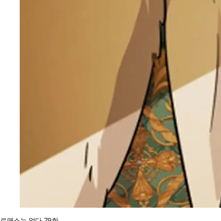
로맨스는 없다 79화