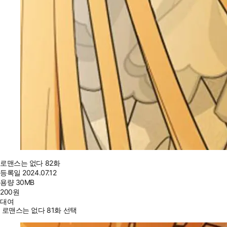
로맨스는 없다 82화
등록일
2024.07.12
용량
30MB
200
원
대여
로맨스는 없다 81화 선택