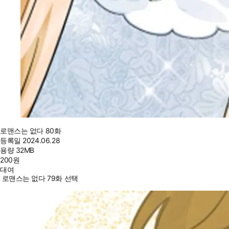
로맨스는 없다 80화
등록일
2024.06.28
용량
32MB
200
원
대여
로맨스는 없다 79화 선택