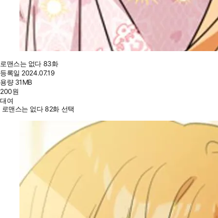
로맨스는 없다 83화
등록일
2024.07.19
용량
31MB
200
원
대여
로맨스는 없다 82화 선택