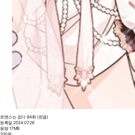
로맨스는 없다 84화 (완결)
등록일
2024.07.26
용량
17MB
200
원