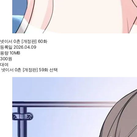
넷이서 0촌 [개정판] 60화
등록일
2026.04.09
용량
10MB
300
원
대여
넷이서 0촌 [개정판] 59화 선택