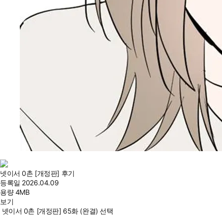
넷이서 0촌 [개정판] 후기
등록일
2026.04.09
용량
4MB
보기
넷이서 0촌 [개정판] 65화 (완결) 선택