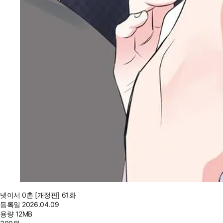
넷이서 0촌 [개정판] 61화
등록일
2026.04.09
용량
12MB