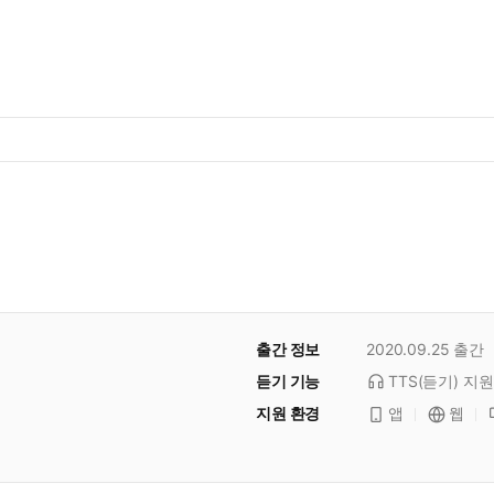
출간 정보
2020.09.25
출간
듣기 기능
TTS(듣기)
지원
지원 환경
앱
웹