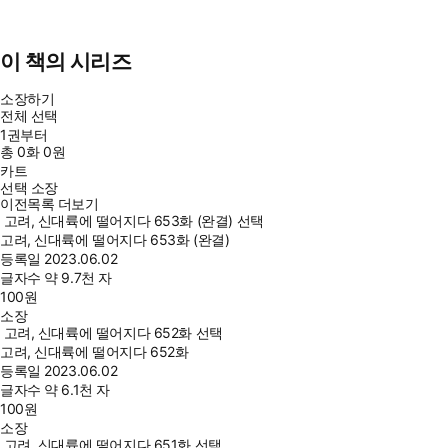
이 책의 시리즈
소장하기
전체 선택
1권부터
총
0
화
0원
카트
선택 소장
이전목록 더보기
고려, 신대륙에 떨어지다 653화 (완결) 선택
고려, 신대륙에 떨어지다 653화 (완결)
등록일
2023.06.02
글자수
약 9.7천 자
100
원
소장
고려, 신대륙에 떨어지다 652화 선택
고려, 신대륙에 떨어지다 652화
등록일
2023.06.02
글자수
약 6.1천 자
100
원
소장
고려, 신대륙에 떨어지다 651화 선택