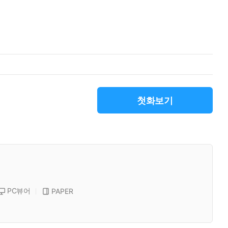
첫화보기
PC뷰어
PAPER