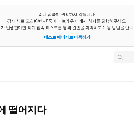
리디 접속이 원활하지 않습니다.
강제 새로 고침(Ctrl + F5)이나 브라우저 캐시 삭제를 진행해주세요.
가 발생한다면 리디 접속 테스트를 통해 원인을 파악하고 대응 방법을 안
테스트 페이지로 이동하기
인
스
턴
트
검
색
에 떨어지다