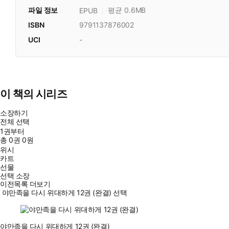
파일 정보
평균 0.6MB
EPUB
ISBN
9791137876002
UCI
-
이 책의 시리즈
소장하기
전체 선택
1권부터
총
0
권
0원
위시
카트
선물
선택 소장
이전목록 더보기
야만족을 다시 위대하게 12권 (완결) 선택
야만족을 다시 위대하게 12권 (완결)