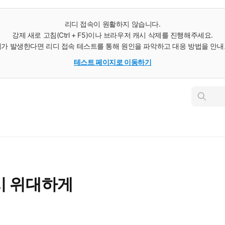
리디 접속이 원활하지 않습니다.
강제 새로 고침(Ctrl + F5)이나 브라우저 캐시 삭제를 진행해주세요.
가 발생한다면 리디 접속 테스트를 통해 원인을 파악하고 대응 방법을 안
테스트 페이지로 이동하기
인
스
턴
트
검
색
시 위대하게