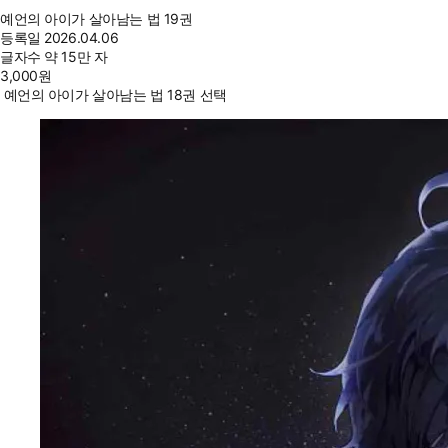
예언의 아이가 살아남는 법 19권
등록일
2026.04.06
글자수
약 15만 자
3,000
원
예언의 아이가 살아남는 법 18권 선택