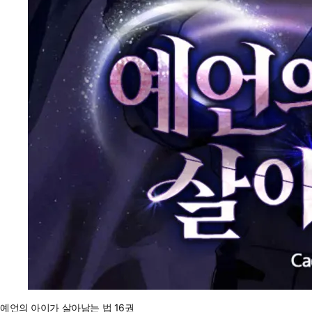
예언의 아이가 살아남는 법 16권