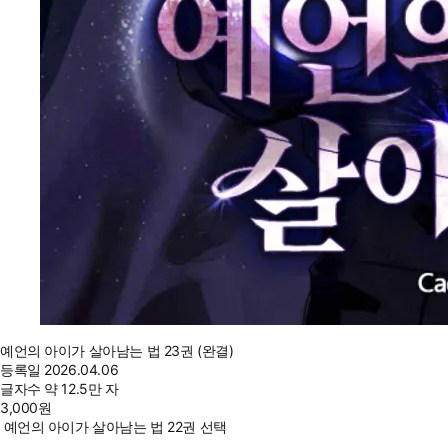
예언의 아이가 살아남는 법 23권 (완결)
등록일
2026.04.06
글자수
약 12.5만 자
3,000
원
예언의 아이가 살아남는 법 22권 선택