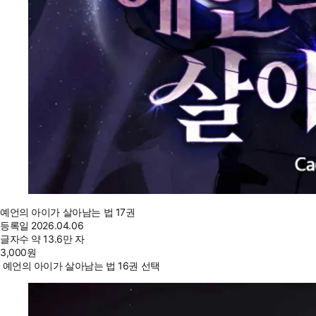
예언의 아이가 살아남는 법 17권
등록일
2026.04.06
글자수
약 13.6만 자
3,000
원
예언의 아이가 살아남는 법 16권 선택