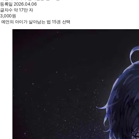
등록일
2026.04.06
글자수
약 17만 자
3,000
원
예언의 아이가 살아남는 법 15권 선택