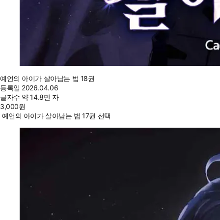
예언의 아이가 살아남는 법 18권
등록일
2026.04.06
글자수
약 14.8만 자
3,000
원
예언의 아이가 살아남는 법 17권 선택