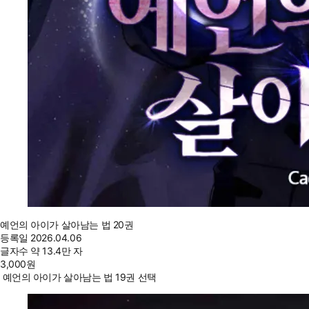
예언의 아이가 살아남는 법 20권
등록일
2026.04.06
글자수
약 13.4만 자
3,000
원
예언의 아이가 살아남는 법 19권 선택