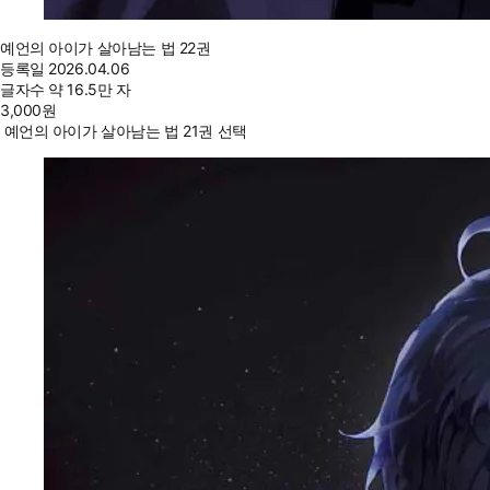
예언의 아이가 살아남는 법 22권
등록일
2026.04.06
글자수
약 16.5만 자
3,000
원
예언의 아이가 살아남는 법 21권 선택