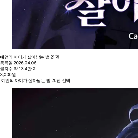
예언의 아이가 살아남는 법 21권
등록일
2026.04.06
글자수
약 13.4만 자
3,000
원
예언의 아이가 살아남는 법 20권 선택