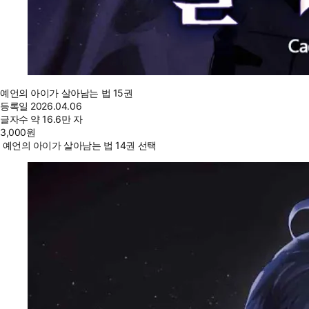
예언의 아이가 살아남는 법 15권
등록일
2026.04.06
글자수
약 16.6만 자
3,000
원
예언의 아이가 살아남는 법 14권 선택