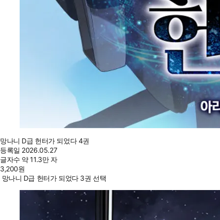
망나니 D급 헌터가 되었다 4권
등록일
2026.05.27
글자수
약 11.3만 자
3,200
원
망나니 D급 헌터가 되었다 3권 선택