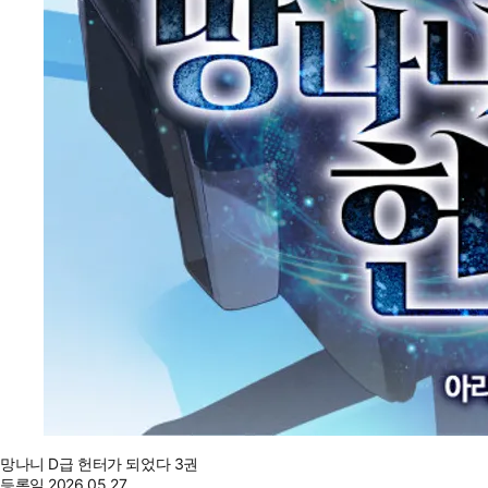
망나니 D급 헌터가 되었다 3권
등록일
2026.05.27