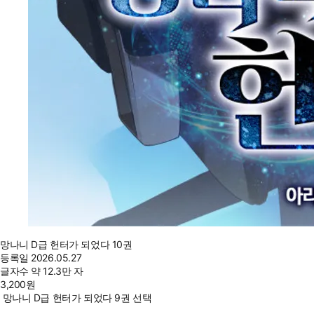
망나니 D급 헌터가 되었다 10권
등록일
2026.05.27
글자수
약 12.3만 자
3,200
원
망나니 D급 헌터가 되었다 9권 선택