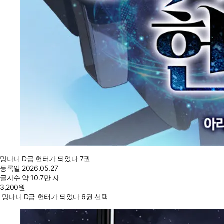
망나니 D급 헌터가 되었다 7권
등록일
2026.05.27
글자수
약 10.7만 자
3,200
원
망나니 D급 헌터가 되었다 6권 선택