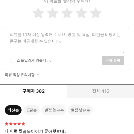
이 작품을 평가해 주세요!
스포일러가 있습니다.
리뷰 등록
리뷰 작성 유의사항
구매자
382
전체
415
최신순
공감순
별점 높은순
별점 낮은순
나 이런 뒷골목이야기 좋아햊ㅎ네...