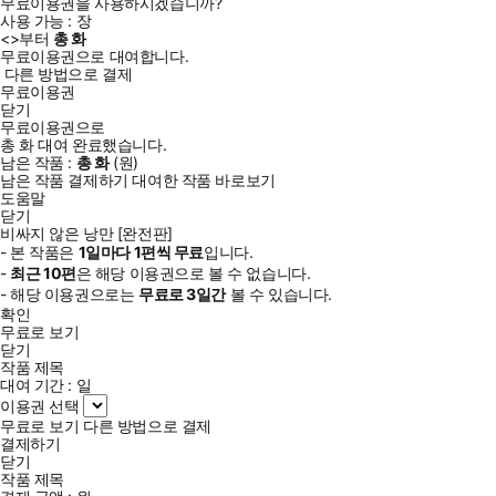
무료이용권을 사용하시겠습니까?
사용 가능 :
장
<
>부터
총
화
무료이용권으로 대여합니다.
다른 방법으로 결제
무료이용권
닫기
무료이용권으로
총
화
대여 완료했습니다.
남은 작품 :
총
화
(
원)
남은 작품 결제하기
대여한 작품 바로보기
도움말
닫기
비싸지 않은 낭만 [완전판]
- 본 작품은
1일
마다
1
편씩 무료
입니다.
-
최근
10편
은 해당 이용권으로 볼 수 없습니다.
- 해당 이용권으로는
무료로
3일
간
볼 수 있습니다.
확인
무료로 보기
닫기
작품 제목
대여 기간 :
일
이용권 선택
무료로 보기
다른 방법으로 결제
결제하기
닫기
작품 제목