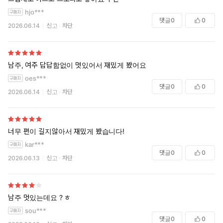
hjo***
댓글
0
0
2026.06.14
신고
차단
남주, 여주 답답함없이 멋있어서 재밌게 봤어요
oes***
댓글
0
0
2026.06.14
신고
차단
너무 편이 길지않아서 재밌게 봤습니다!
kar***
댓글
0
0
2026.06.13
신고
차단
남주 멋있는데요 ? ㅎ
sou***
댓글
0
0