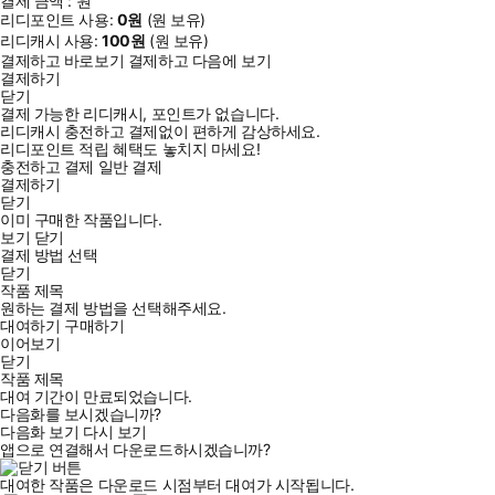
결제 금액 :
원
리디포인트 사용:
0
원
(
원 보유)
리디캐시 사용:
100
원
(
원 보유)
결제하고 바로보기
결제하고 다음에 보기
결제하기
닫기
결제 가능한 리디캐시, 포인트가 없습니다.
리디캐시 충전하고 결제없이 편하게 감상하세요.
리디포인트 적립 혜택도 놓치지 마세요!
충전하고 결제
일반 결제
결제하기
닫기
이미 구매한 작품입니다.
보기
닫기
결제 방법 선택
닫기
작품 제목
원하는 결제 방법을 선택해주세요.
대여하기
구매하기
이어보기
닫기
작품 제목
대여 기간이 만료되었습니다.
다음화를 보시겠습니까?
다음화 보기
다시 보기
앱으로 연결해서 다운로드하시겠습니까?
대여한 작품은 다운로드 시점부터 대여가 시작됩니다.