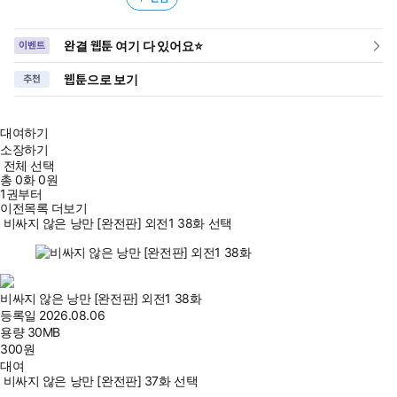
완결 웹툰 여기 다 있어요⭐
이벤트
웹툰으로 보기
추천
대여하기
소장하기
전체 선택
총
0
화
0원
1권부터
이전목록 더보기
비싸지 않은 낭만 [완전판] 외전1 38화 선택
비싸지 않은 낭만 [완전판] 외전1 38화
등록일
2026.08.06
용량
30MB
300
원
대여
비싸지 않은 낭만 [완전판] 37화 선택