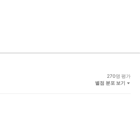
270
명 평가
별점 분포 보기