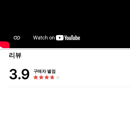
리뷰
3.9
구매자 별점