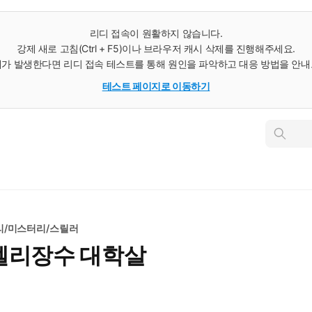
리디 접속이 원활하지 않습니다.
강제 새로 고침(Ctrl + F5)이나 브라우저 캐시 삭제를 진행해주세요.
가 발생한다면 리디 접속 테스트를 통해 원인을 파악하고 대응 방법을 안
테스트 페이지로 이동하기
인
스
턴
트
검
색
리/미스터리/스릴러
젤리장수 대학살