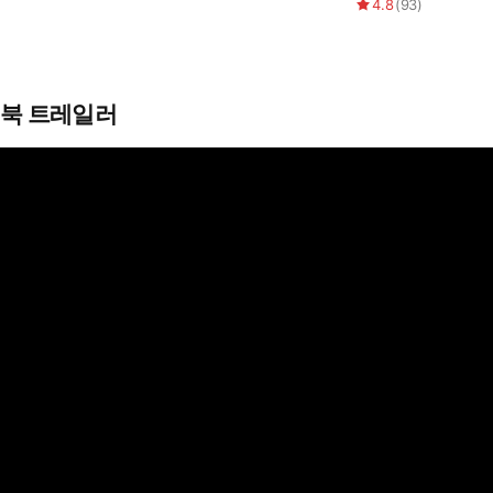
4.8
(
93
)
북 트레일러