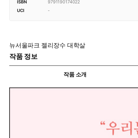
ISBN
9791190174022
UCI
-
뉴서울파크 젤리장수 대학살
작품 정보
작품 소개