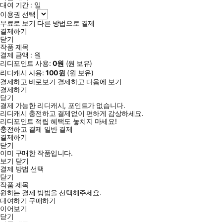
대여 기간 :
일
이용권 선택
무료로 보기
다른 방법으로 결제
결제하기
닫기
작품 제목
결제 금액 :
원
리디포인트 사용:
0
원
(
원 보유)
리디캐시 사용:
100
원
(
원 보유)
결제하고 바로보기
결제하고 다음에 보기
결제하기
닫기
결제 가능한 리디캐시, 포인트가 없습니다.
리디캐시 충전하고 결제없이 편하게 감상하세요.
리디포인트 적립 혜택도 놓치지 마세요!
충전하고 결제
일반 결제
결제하기
닫기
이미 구매한 작품입니다.
보기
닫기
결제 방법 선택
닫기
작품 제목
원하는 결제 방법을 선택해주세요.
대여하기
구매하기
이어보기
닫기