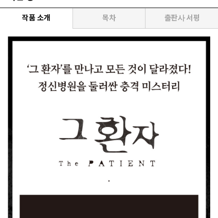
작품 소개
목차
출판사 서평