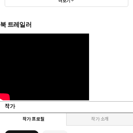
더보기
북 트레일러
작가
작가 프로필
작가 소개