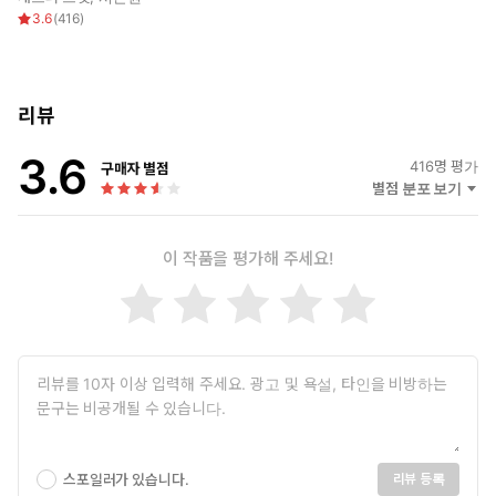
3.6
(
416
)
리뷰
3.6
416
명 평가
구매자 별점
별점 분포 보기
이 작품을 평가해 주세요!
스포일러가 있습니다.
리뷰 등록