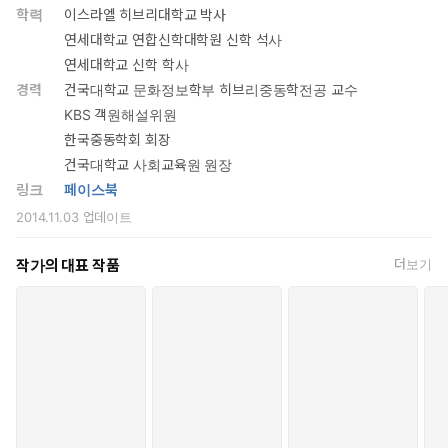
학력
이스라엘 히브리대학교 박사
연세대학교 연합신학대학원 신학 석사
연세대학교 신학 학사
경력
건국대학교 문화정보학부 히브리중동학전공 교수
KBS 객원해설위원
한국중동학회 회장
건국대학교 사회교육원 원장
링크
페이스북
2014.11.03
업데이트
작가의 대표 작품
더보기