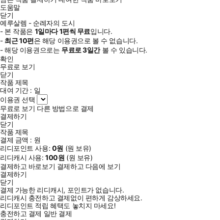
도움말
닫기
예루살렘 - 순례자의 도시
- 본 작품은
1일
마다
1
편씩 무료
입니다.
-
최근
10편
은 해당 이용권으로 볼 수 없습니다.
- 해당 이용권으로는
무료로
3일
간
볼 수 있습니다.
확인
무료로 보기
닫기
작품 제목
대여 기간 :
일
이용권 선택
무료로 보기
다른 방법으로 결제
결제하기
닫기
작품 제목
결제 금액 :
원
리디포인트 사용:
0
원
(
원 보유)
리디캐시 사용:
100
원
(
원 보유)
결제하고 바로보기
결제하고 다음에 보기
결제하기
닫기
결제 가능한 리디캐시, 포인트가 없습니다.
리디캐시 충전하고 결제없이 편하게 감상하세요.
리디포인트 적립 혜택도 놓치지 마세요!
충전하고 결제
일반 결제