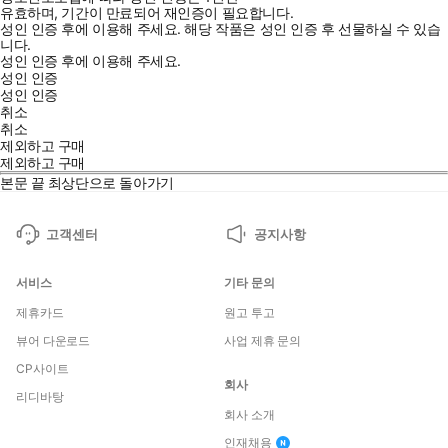
유효하며, 기간이 만료되어 재인증이 필요합니다.
성인 인증 후에 이용해 주세요.
해당 작품은 성인 인증 후 선물하실 수 있습
니다.
성인 인증 후에 이용해 주세요.
성인 인증
성인 인증
취소
취소
제외하고 구매
제외하고 구매
본문 끝
최상단으로 돌아가기
고객센터
공지사항
서비스
기타 문의
제휴카드
원고 투고
뷰어 다운로드
사업 제휴 문의
CP사이트
회사
리디바탕
회사 소개
인재채용