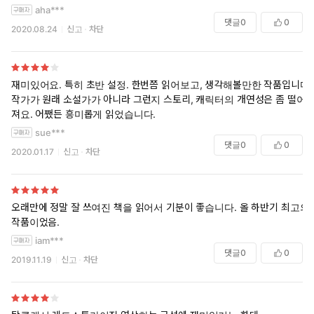
aha***
댓글
0
0
2020.08.24
신고
차단
재미있어요. 특히 초반 설정. 한번쯤 읽어보고, 생각해볼만한 작품입니다.
작가가 원래 소설가가 아니라 그런지 스토리, 캐릭터의 개연성은 좀 떨어
져요. 어쨌든 흥미롭게 읽었습니다.
sue***
댓글
0
0
2020.01.17
신고
차단
오래만에 정말 잘 쓰여진 책을 읽어서 기분이 좋습니다. 올 하반기 최고의
작품이었음.
iam***
댓글
0
0
2019.11.19
신고
차단