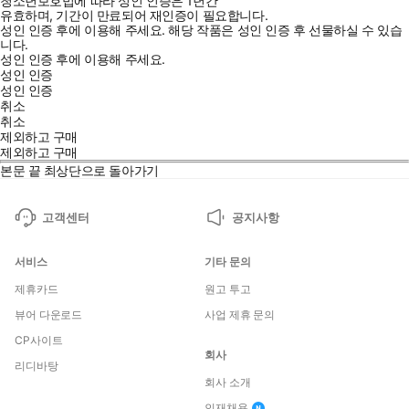
청소년보호법에 따라 성인 인증은 1년간
유효하며, 기간이 만료되어 재인증이 필요합니다.
성인 인증 후에 이용해 주세요.
해당 작품은 성인 인증 후 선물하실 수 있습
니다.
성인 인증 후에 이용해 주세요.
성인 인증
성인 인증
취소
취소
제외하고 구매
제외하고 구매
본문 끝
최상단으로 돌아가기
고객센터
공지사항
서비스
기타 문의
제휴카드
원고 투고
뷰어 다운로드
사업 제휴 문의
CP사이트
회사
리디바탕
회사 소개
인재채용