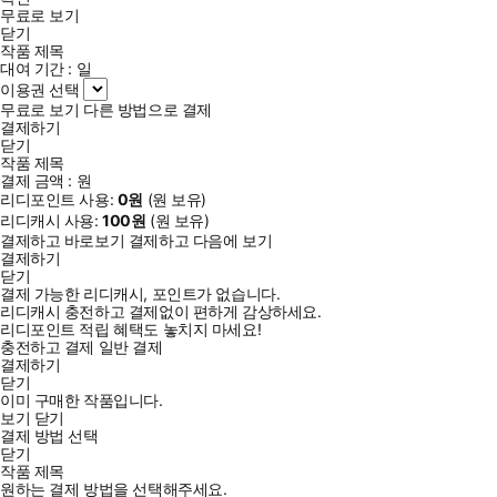
무료로 보기
닫기
작품 제목
대여 기간 :
일
이용권 선택
무료로 보기
다른 방법으로 결제
결제하기
닫기
작품 제목
결제 금액 :
원
리디포인트 사용:
0
원
(
원 보유)
리디캐시 사용:
100
원
(
원 보유)
결제하고 바로보기
결제하고 다음에 보기
결제하기
닫기
결제 가능한 리디캐시, 포인트가 없습니다.
리디캐시 충전하고 결제없이 편하게 감상하세요.
리디포인트 적립 혜택도 놓치지 마세요!
충전하고 결제
일반 결제
결제하기
닫기
이미 구매한 작품입니다.
보기
닫기
결제 방법 선택
닫기
작품 제목
원하는 결제 방법을 선택해주세요.