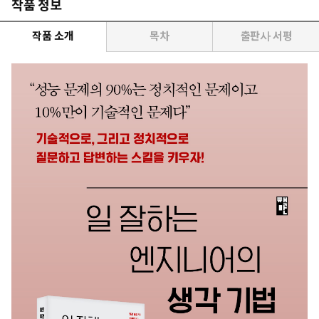
작품 정보
작품 소개
목차
출판사 서평