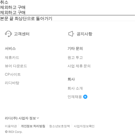
취소
제외하고 구매
제외하고 구매
본문 끝
최상단으로 돌아가기
고객센터
공지사항
서비스
기타 문의
제휴카드
원고 투고
뷰어 다운로드
사업 제휴 문의
CP사이트
회사
리디바탕
회사 소개
인재채용
리디(주) 사업자 정보
이용약관
개인정보 처리방침
청소년보호정책
사업자정보확인
©
RIDI Corp.