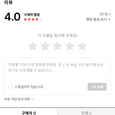
각종 공개 행사에서의 강연 등을 통해 수천 명의 정보기술 전문가들
리뷰
을 교육해 왔다.
4.0
1
명 평가
구매자 별점
별점 분포 보기
이 작품을 평가해 주세요!
스포일러가 있습니다.
리뷰 등록
리뷰 작성 유의사항
구매자
0
전체
0