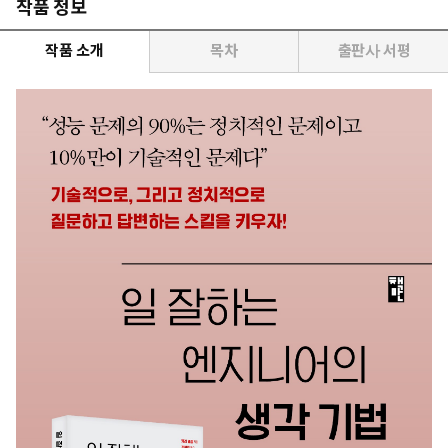
작품 정보
작품 소개
목차
출판사 서평