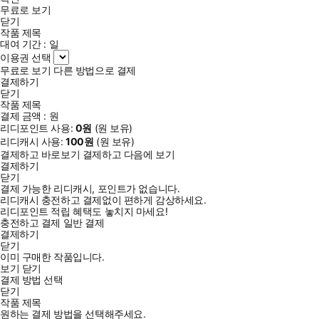
무료로 보기
닫기
작품 제목
대여 기간 :
일
이용권 선택
무료로 보기
다른 방법으로 결제
결제하기
닫기
작품 제목
결제 금액 :
원
리디포인트 사용:
0
원
(
원 보유)
리디캐시 사용:
100
원
(
원 보유)
결제하고 바로보기
결제하고 다음에 보기
결제하기
닫기
결제 가능한 리디캐시, 포인트가 없습니다.
리디캐시 충전하고 결제없이 편하게 감상하세요.
리디포인트 적립 혜택도 놓치지 마세요!
충전하고 결제
일반 결제
결제하기
닫기
이미 구매한 작품입니다.
보기
닫기
결제 방법 선택
닫기
작품 제목
원하는 결제 방법을 선택해주세요.