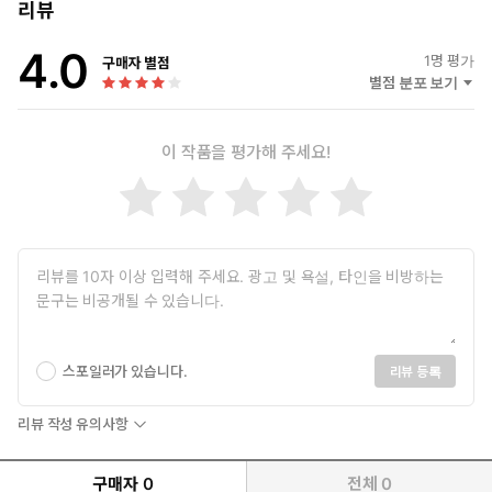
각종 공개 행사에서의 강연 등을 통해 수천 명의 정보기술 전문가들
리뷰
을 교육해 왔다.
4.0
1
명 평가
구매자 별점
별점 분포 보기
이 작품을 평가해 주세요!
스포일러가 있습니다.
리뷰 등록
리뷰 작성 유의사항
구매자
0
전체
0