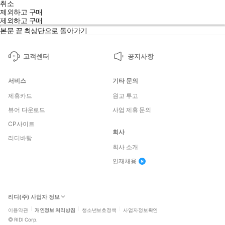
취소
제외하고 구매
제외하고 구매
본문 끝
최상단으로 돌아가기
고객센터
공지사항
서비스
기타 문의
제휴카드
원고 투고
뷰어 다운로드
사업 제휴 문의
CP사이트
회사
리디바탕
회사 소개
인재채용
리디(주) 사업자 정보
이용약관
개인정보 처리방침
청소년보호정책
사업자정보확인
©
RIDI Corp.