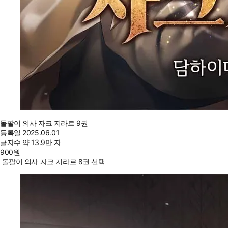
돌팔이 의사 자크 지라르 9권
등록일
2025.06.01
글자수
약 13.9만 자
900
원
돌팔이 의사 자크 지라르 8권 선택