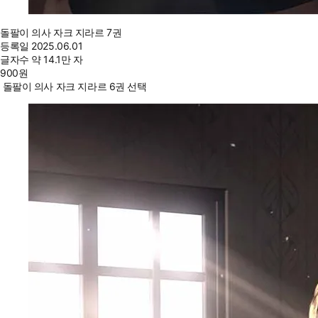
돌팔이 의사 자크 지라르 7권
등록일
2025.06.01
글자수
약 14.1만 자
900
원
돌팔이 의사 자크 지라르 6권 선택