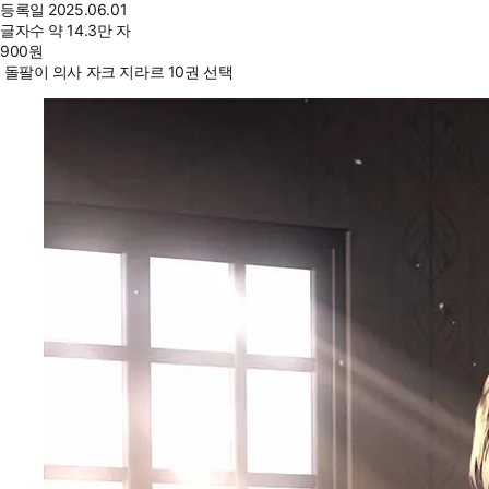
등록일
2025.06.01
글자수
약 14.3만 자
900
원
돌팔이 의사 자크 지라르 10권 선택