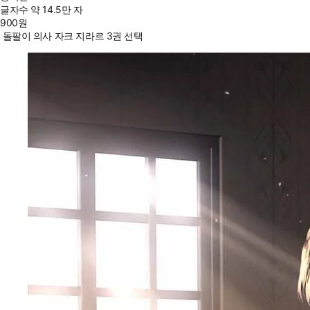
글자수
약 14.5만 자
900
원
돌팔이 의사 자크 지라르 3권 선택