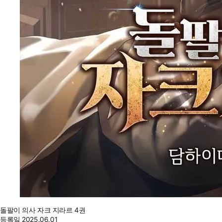
돌팔이 의사 자크 지라르 4권
등록일
2025.06.01