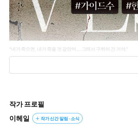
"네가 죽으면, 내가 죽을 것 같았어…. 그래서 구하러 간 거야.”
가이드 주호는 게이트 전투에서 쓰러진 에스퍼이자 연인인 서원을
병원에서 깨어난 주호를 기다린 건 텅 빈 병실과 한 가지 소식.
서원이 주호에 대한 기억을 잃었다는 것.
기억이 없어도 괜찮을 거라 믿었다.
작가 프로필
사랑했던 그라면, 분명 자신을 아껴줄 거라고.
하지만 다시 마주한 서원은 기억뿐 아니라 사람 자체가 달라져 
이헤일
작가 신간 알림 · 소식
기억을 잃은 남자와, 그 기억에 무너진 남자.
두 사람은 다시 서로를 마주볼 수 있을까?