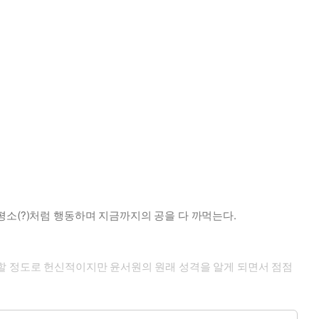
소(?)처럼 행동하며 지금까지의 공을 다 까먹는다.
각할 정도로 헌신적이지만 윤서원의 원래 성격을 알게 되면서 점점