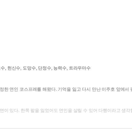
드수, 헌신수, 도망수, 단정수, 능력수, 트라우마수
한 연인 코스프레를 해왔다. 기억을 잃고 다시 만난 이주호 앞에서 평
면이 있다. 한쪽 팔을 잃었어도 연인을 살릴 수 있어 다행이라고 생
서 후회할 짓을 얼마나 많이 하는지 보고 싶을 때.