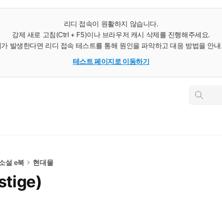
리디 접속이 원활하지 않습니다.
강제 새로 고침(Ctrl + F5)이나 브라우저 캐시 삭제를 진행해주세요.
가 발생한다면 리디 접속 테스트를 통해 원인을 파악하고 대응 방법을 안
테스트 페이지로 이동하기
인
스
턴
트
검
색
 소설 e북
현대물
tige)