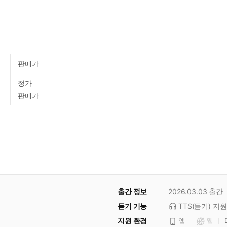
판매가
정가
판매가
출간 정보
2026.03.03
출간
듣기 기능
TTS(듣기)
지원
지원 환경
앱
웹