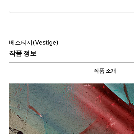
* 공감 글귀: “저기… 저기 말이야. 이제 일부러 숨길 필요 없어.
베스티지(Vestige)
작품 정보
작품 소개