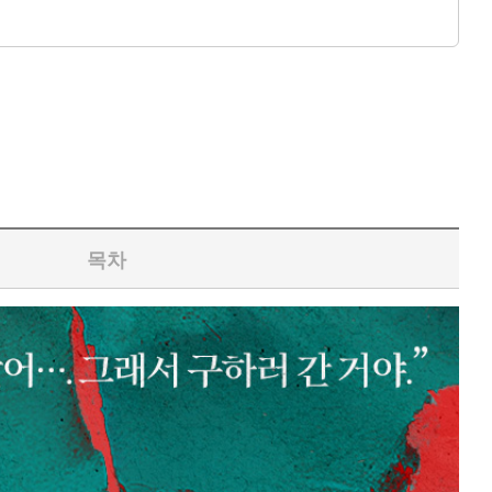
으니까. 그런 연기 같은 거… 굳이 안 해도 돼.”
목차