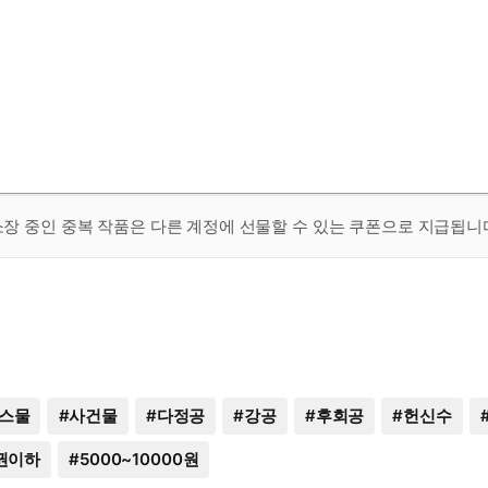
 소장 중인 중복 작품은 다른 계정에 선물할 수 있는 쿠폰으로 지급됩니
스물
#
사건물
#
다정공
#
강공
#
후회공
#
헌신수
권이하
#
5000~10000원