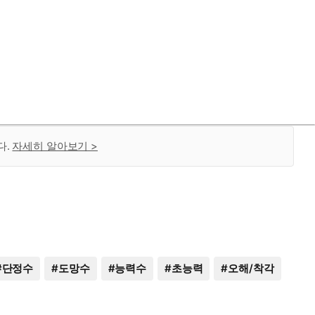
다.
자세히 알아보기 >
#
단정수
#
도망수
#
능력수
#
초능력
#
오해/착각