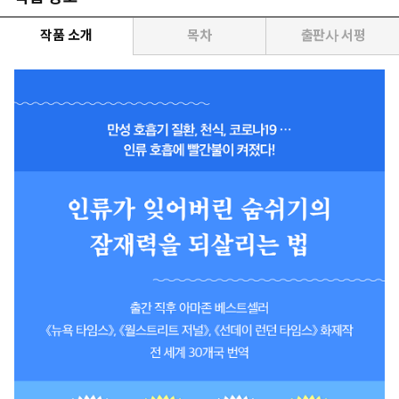
작품 소개
목차
출판사 서평