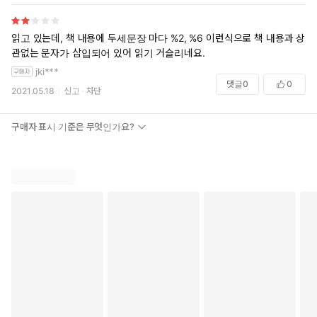
읽고 있는데, 책 내용에 두세문장 마다 %2, %6 이런식으로 책 내용과 상
관없는 문자가 삽입되어 있어 읽기 거슬리네요.
jki***
댓글
0
0
2021.05.18
신고
차단
구매자 표시 기준은 무엇인가요?