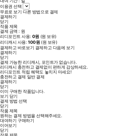
대여 기간 :
일
이용권 선택
무료로 보기
다른 방법으로 결제
결제하기
닫기
작품 제목
결제 금액 :
원
리디포인트 사용:
0
원
(
원 보유)
리디캐시 사용:
100
원
(
원 보유)
결제하고 바로보기
결제하고 다음에 보기
결제하기
닫기
결제 가능한 리디캐시, 포인트가 없습니다.
리디캐시 충전하고 결제없이 편하게 감상하세요.
리디포인트 적립 혜택도 놓치지 마세요!
충전하고 결제
일반 결제
결제하기
닫기
이미 구매한 작품입니다.
보기
닫기
결제 방법 선택
닫기
작품 제목
원하는 결제 방법을 선택해주세요.
대여하기
구매하기
이어보기
닫기
작품 제목