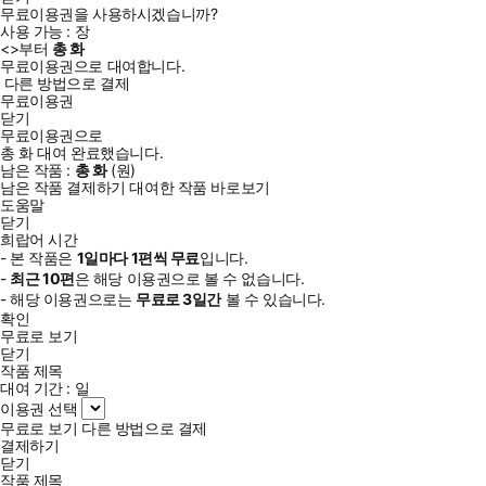
무료이용권을 사용하시겠습니까?
사용 가능 :
장
<
>부터
총
화
무료이용권으로 대여합니다.
다른 방법으로 결제
무료이용권
닫기
무료이용권으로
총
화
대여 완료했습니다.
남은 작품 :
총
화
(
원)
남은 작품 결제하기
대여한 작품 바로보기
도움말
닫기
희랍어 시간
- 본 작품은
1일
마다
1
편씩 무료
입니다.
-
최근
10편
은 해당 이용권으로 볼 수 없습니다.
- 해당 이용권으로는
무료로
3일
간
볼 수 있습니다.
확인
무료로 보기
닫기
작품 제목
대여 기간 :
일
이용권 선택
무료로 보기
다른 방법으로 결제
결제하기
닫기
작품 제목