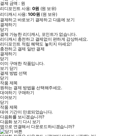
결제 금액 :
원
리디포인트 사용:
0
원
(
원 보유)
리디캐시 사용:
100
원
(
원 보유)
결제하고 바로보기
결제하고 다음에 보기
결제하기
닫기
결제 가능한 리디캐시, 포인트가 없습니다.
리디캐시 충전하고 결제없이 편하게 감상하세요.
리디포인트 적립 혜택도 놓치지 마세요!
충전하고 결제
일반 결제
결제하기
닫기
이미 구매한 작품입니다.
보기
닫기
결제 방법 선택
닫기
작품 제목
원하는 결제 방법을 선택해주세요.
대여하기
구매하기
이어보기
닫기
작품 제목
대여 기간이 만료되었습니다.
다음화를 보시겠습니까?
다음화 보기
다시 보기
앱으로 연결해서 다운로드하시겠습니까?