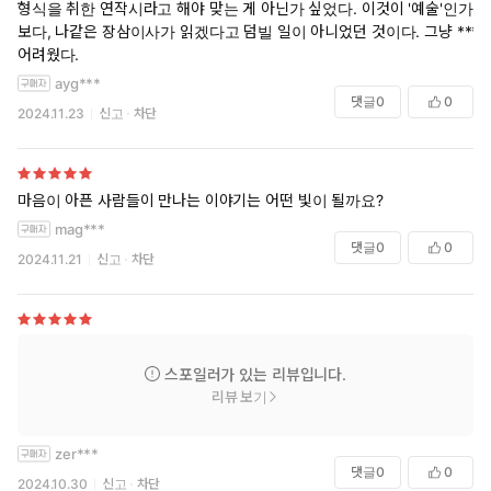
형식을 취한 연작시라고 해야 맞는 게 아닌가 싶었다. 이것이 '예술'인가
보다, 나같은 장삼이사가 읽겠다고 덤빌 일이 아니었던 것이다. 그냥 ***
어려웠다.
ayg***
댓글
0
0
2024.11.23
신고
차단
마음이 아픈 사람들이 만나는 이야기는 어떤 빛이 될까요?
mag***
댓글
0
0
2024.11.21
신고
차단
스포일러가 있는 리뷰입니다.
리뷰 보기
zer***
댓글
0
0
2024.10.30
신고
차단