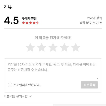
도, 기억하지도, 탐하지도 마라. 그저 바라만 보아라. _필립 퍼키스,
『사진강의 노트』
리뷰
4.5
비슷한 의미에서, 윌리 로니스는 이렇게 말하기도 한다.
252
명 평가
구매자 별점
별점 분포 보기
보통 나는 일어나는 것은 아무것도 바꾸지 않는다. 그저 바라보고,
기다린다. 실재가 더 생생한 진실 속에 드러나도록. 그것은 시점의
이 작품을 평가해 주세요!
쾌락이다, 때론 고통이기도 하다. 일어나지 않은 것을, 혹은 아직 일
어나지 않은, 일어날 일을 바라는 것이기 때문에.
_윌리 로니스, 『그날들』
이렇게 오롯이 사물 그 자체(혹은 존재하는 그 자체)가 담겨진 한 장
의 사진을 오래토록, 가만히, 응시하고 있다보면, 거기에선 천천히
어떤 기미들이 발견된다. 마찬가지로 이 소설 『희랍어 시간』을 들
여다보는 일은, 어떤 기미를 발견하고 흔적을 더듬는 일이다. 그리고
희미하게 떠오르는 그 기미와 흔적들은 어두운 암실, 정착액 속의 사
스포일러가 있습니다.
리뷰 등록
진이 점점 선명하게 상을 만들어내듯 어느 순간 고대문자처럼 오래
고 단단한 이야기를 만들어낸다. 그리고 그것은 과거의 시간과, 그리
리뷰 작성 유의사항
고 현재까지 이어진 현재진행형의 시간까지를 포함한다.