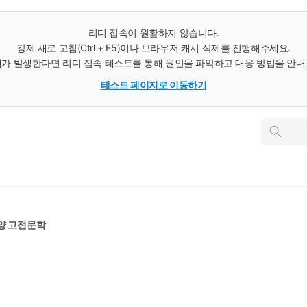
리디 접속이 원활하지 않습니다.
강제 새로 고침(Ctrl + F5)이나 브라우저 캐시 삭제를 진행해주세요.
가 발생한다면 리디 접속 테스트를 통해 원인을 파악하고 대응 방법을 안
테스트 페이지로 이동하기
인
스
턴
트
검
색
양 고전문학