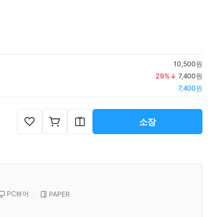
10,500원
29
%↓
7,400원
7,400원
소장
PC뷰어
PAPER