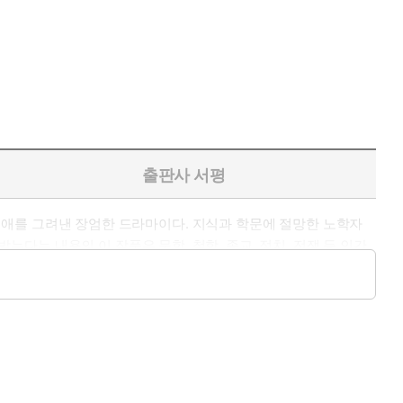
출판사 서평
의 생애를 그려낸 장엄한 드라마이다. 지식과 학문에 절망한 노학자
는 내용의 이 작품은 문학, 철학, 종교, 정치, 전쟁 등 인간
의 보편적 지향을 제시하고 있다는 평가를 받는다. 괴테 문학을
 것이다.