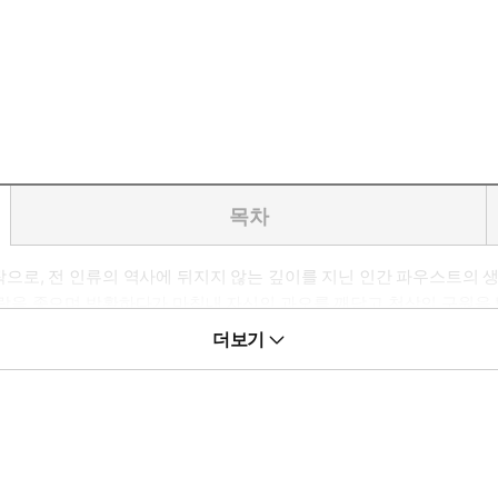
목차
의 대작으로, 전 인류의 역사에 뒤지지 않는 깊이를 지닌 인간 파우스트
 좇으며 방황하다가 마침내 자신의 과오를 깨닫고 천상의 구원을 받는다
전 중의 고전이며, 괴테가 완성한 독일정신의 총체인 동시에 인간정신
더보기
해설은 『파우스트』를 처음 접하는 독자들도 쉽게 접근할 수 있게 할