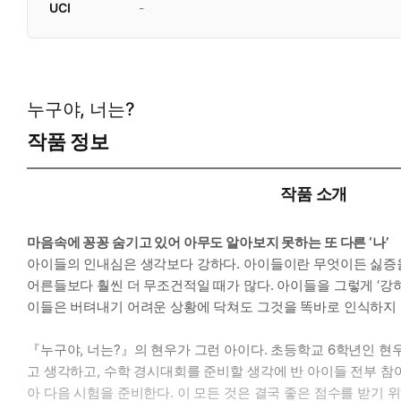
UCI
-
누구야, 너는?
작품 정보
작품 소개
마음속에 꽁꽁 숨기고 있어 아무도 알아보지 못하는 또 다른 ‘나’
아이들의 인내심은 생각보다 강하다. 아이들이란 무엇이든 싫증을
어른들보다 훨씬 더 무조건적일 때가 많다. 아이들을 그렇게 ‘강
이들은 버텨내기 어려운 상황에 닥쳐도 그것을 똑바로 인식하지
『누구야, 너는?』의 현우가 그런 아이다. 초등학교 6학년인 현우
고 생각하고, 수학 경시대회를 준비할 생각에 반 아이들 전부 참
아 다음 시험을 준비한다. 이 모든 것은 결국 좋은 점수를 받기 