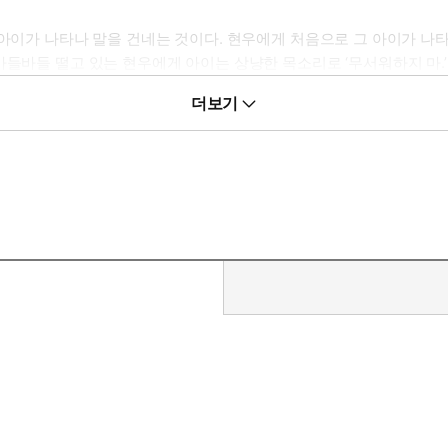
 아이가 나타나 말을 건네는 것이다. 현우에게 처음으로 그 아이가 나타
바들바들 떨고 있는 현우에게 아이는 상냥한 목소리로 ‘무서워하지 마.’
젠가부터 좋은 친구라고 생각했던 그 아이가 이상해진다. 예전과 달리
더보기
 그 아이는 현우를 화나게 한다.
”
말 머리가 좋은 애들한테 지게 된단 말이야, 알아? 한 문제라도 실수하면
었다.
않는다. 큰 소리로 야단을 치거나 매를 들지는 않지만 현우는 실망한