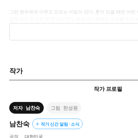
그런 현우에게 아무도 모르는 비밀이 있다. 혼자 있을 때면 어떤
살게 되어 집으로 온 첫날이었다. 부모님이 싸우는 소리를 듣고 
잠겨 있을 때마다 조용히 나타나 위로하고 사라진다. 그런데 언
는 것이다. 현우가 시험에서 한 문제를 틀려 엄마에게 혼난 날에도
‘사람은 누구나 실수할 수 있어.’
“바보 같은 소리 하지 마. 이렇게 하다가는 경쟁에서 지게 된다고.
‘누구랑 경쟁하는데?’
작가
“공부 잘하는 애들이지. 우리 반에 있는 바보 같은 애들 말고, 정
나는 그 아이에게 엄마가 내게 늘 하는 이야기를 그대로 말해 주
(……)
작가 프로필
“그만 가. 나 공부해야 해.”
‘또 공부를 해?’
저자
남찬숙
그림
한성원
“내일 학원에서 영어 진급시험 있어.”
‘…….’
그 아이는 불쌍하다는 듯 나를 물끄러미 바라보았다.
남찬숙
작가 신간 알림 · 소식
국적
대한민국
현우가 생각하기에 그 아이는 엄마와 자신의 생각에 동의하지를 