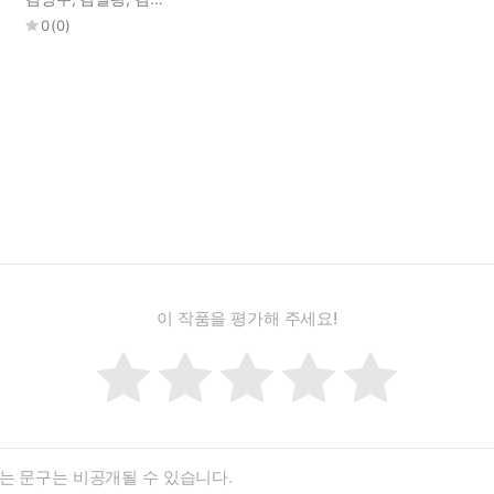
0
(
0
)
조금씩 변화를 맞기 시작한다. 엄마는 자신의 어릴 적 상처를 돌아보
서 아내와 아이의 마음이 어떨지 돌보지 못했던 아빠도 서서히 자기 삶
리고 정말 하기 싫은 것은 싫다고 말할 수 있게 된다. 현우가 서서히 
빙그레 웃는다.
넌 누군데? 그동안 왜 내 앞에 나타났던 건데?’
 마음을, 그러니까 나를 감추지 않으니까.’
이 작품을 평가해 주세요!
 진지한 태도로 희망을 말하는 작가이다. 『누구야, 너는?』에서도
정받지 못한 깊은 상처 때문에 현우를 다그치게 된 엄마를 이해하고 감
백하며 이렇게 말한다.
처도 있지요. 어떤 상처는 너무 커서 어른이 되어서도 남아 있어요. 
을 갖고 있으면서도 아이에게 그걸 잘 표현 못 해요. 남과 늘 비교당
니다.”