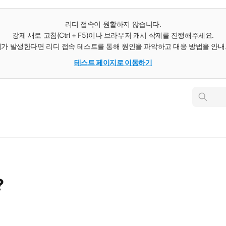
리디 접속이 원활하지 않습니다.
강제 새로 고침(Ctrl + F5)이나 브라우저 캐시 삭제를 진행해주세요.
가 발생한다면 리디 접속 테스트를 통해 원인을 파악하고 대응 방법을 안
테스트 페이지로 이동하기
인
스
턴
트
검
색
?