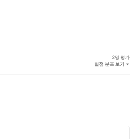
며 현우가 목표를 향해 달려가는 것보다는 둘레를 두리번거릴 시간
을 긍정하며 현우에게 애정을 표현하려 노력한다. 그리고 무엇보다
변화를 갖게 되자 한동안 나타나지 않던 그 아이가 다시 모습을 드
2
명 평가
별점 분포 보기
 그렇다. 작가는 현우를 안쓰러운 눈으로 바라보면서 더불어 현
싸는 것이다. 작가는 자신이 어릴 때 칭찬을 받아 본 기억이 없
그리고 그 상처로 인해 자신의 아이에게 또 다른 상처를 주기도 하
하며 자란 엄마는 자신의 아이만큼은 누구와 비교해도 뒤지지 않았