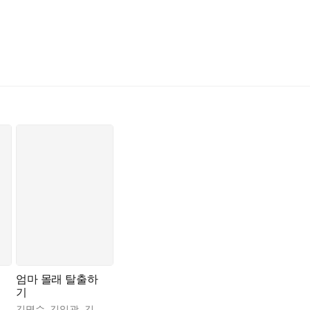
을 그대로 따른다. 일류대 법대를 나왔지만 사법시험을 준비하다가 실패
얼굴을 할 뿐, 현우에게 관심과 애정을 기울이지 않는다. 더구나 현우
 거라고, 불쌍한 건 아빠 때문에 외할머니한테 무시당하는 엄마라고 
 전에 시험을 잘 봐야 한다는 압박감에 사로잡힌 현우는 시험 날 눈앞에
.
게 된다. 그러나 현우에게 소아 정신과의 치료는 실수해서는 안 되는
게 경직되어 있음을 깨닫는다. 그런데 충격과 긴장과 피로가 겹친 엄
에게 소리 지른다.
보이려고, 엄마 마음에 드는 아이가 되려고 죽어라고 노력했어요. 하지
 해서라고 했지만…… 전 정말 열심히 했단 말이에요. 어릴 때도…… 
관없어요. 엄마도 더 이상 제 일에 상관하지 마세요.”
속이 후련한 느낌이 든다.
엄마 몰래 탈출하
기
김명수
,
김일광
,
김옥
,
김중미
,
남찬숙
,
김민령
,
김종렬
,
박정인