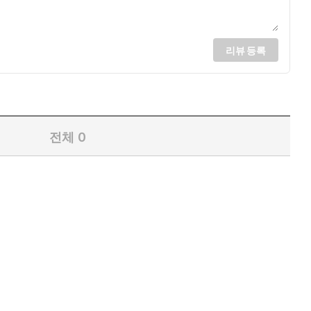
이 자신의 욕망을 아이에게 전이하는 것을 염려한다. 방향이 정
하게 자라서, 행복한 어른이 되어, 다시 행복하게 아이들을 키우
리뷰 등록
전체
0