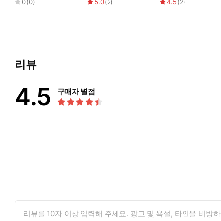
0
(
0
)
5.0
(
2
)
4.5
(
2
)
현우가 소아 정신과에서 치료를 받게 된 것을 계기로 식구들은 
을 가지는 것이 더 중요함을 깨닫는다. 자신의 불행이 가장 커
현우는 마음속에 들어 있는 바람을 안으로 누르기만 했던 것을 버
러낸다. 그리고 이제는 현우 앞에 나타나지 않을 거라며 아이는 
리뷰
‘정말 이제는 안 올 거야? 그럼 네가 살던 데로 영영 가는 거야? 
‘내가 누군지 알고 싶으면 나를 자세히 봐.’
4.5
구매자 별점
“너…… 넌…… 왜 나랑 똑같이 생긴 거야?”
‘왜냐하면…… 나는 너니까.’
“!”
‘이제 난 네 앞에 나타날 필요가 없어졌어. 너는 이제 더 이상 네
남찬숙은 아이들이 놓인 처지를 현실적으로 그려내면서도 따뜻하고
우를 힘들게 만든 엄마마저 보듬는다. 어린 시절 부모님에게서 인
어서 자신감도 없고 남 앞에 서면 말도 잘 못하는 아이였다고 고
“엄마들에게도 어린 시절이 있었고, 그 시절에 받았던 마음 속 상
지요. 사랑을 제대로 받지 못하고 자란 엄마는 마음속에 큰 사랑
으면 하는 욕심을 갖게 되기도 하지요. 이건 아빠들도 마찬가지랍