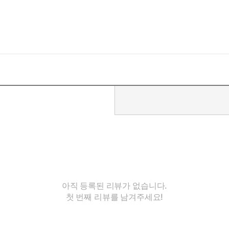
 그런 엄마를 위해 열심히 살아가려고 애쓰는 현우를 보여주며 부모들
 작은 상처들을 받을 수 있기 때문이다. 세상의 모든 아이들이 행복
 함께 부모님들도 꼭 읽을 필요가 있는 동화이다.
아직 등록된 리뷰가 없습니다.
첫 번째 리뷰를 남겨주세요!