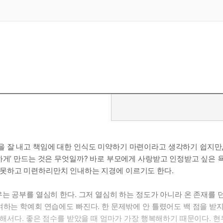
 잘 내고 책임에 대한 인식도 미약하기 마련이라고 생각하기 쉽지만
하게’ 만드는 것은 무엇일까? 바로 부모에게 사랑받고 인정받고 싶은 
 못하고 미련하리만치 인내하는 지경에 이르기도 한다.
는 공부를 열심히 한다. 그저 열심히 하는 정도가 아니라 온 존재를 던
여하는 학예회 연습에도 빠진다. 한 문제밖에 안 틀렸어도 백 점을 받
위해서다. 좋은 점수를 받았을 때 엄마가 가장 행복해하기 때문이다. 