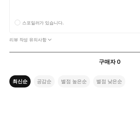
작가는 책임감에 짓눌려 하루하루를 긴장 속에 사는 현우 엄마와
해지면 무던하게 나아가는 성향이 있는 아이들이 그 과정에서 크고
스포일러가 있습니다.
는 세상이 되면 좋겠다는 작가의 바람을 담은 이 이야기는 아이와
리뷰 작성 유의사항
구매자
0
최신순
공감순
별점 높은순
별점 낮은순