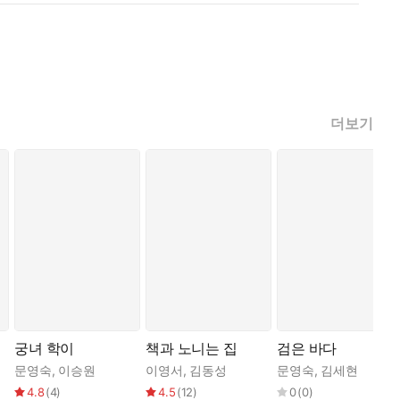
더보기
궁녀 학이
책과 노니는 집
검은 바다
문영숙
,
이승원
이영서
,
김동성
문영숙
,
김세현
4.8
(
4
)
4.5
(
12
)
0
(
0
)