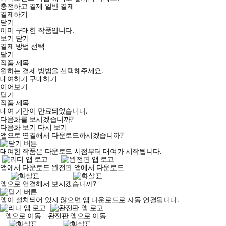
충전하고 결제
일반 결제
결제하기
닫기
이미 구매한 작품입니다.
보기
닫기
결제 방법 선택
닫기
작품 제목
원하는 결제 방법을 선택해주세요.
대여하기
구매하기
이어보기
닫기
작품 제목
대여 기간이 만료되었습니다.
다음화를 보시겠습니까?
다음화 보기
다시 보기
앱으로 연결해서 다운로드하시겠습니까?
대여한 작품은 다운로드 시점부터 대여가 시작됩니다.
앱에서 다운로드
완전판 앱에서 다운로드
앱으로 연결해서 보시겠습니까?
앱이 설치되어 있지 않으면 앱 다운로드로 자동 연결됩니다.
앱으로 이동
완전판 앱으로 이동