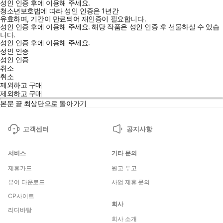
성인 인증 후에 이용해 주세요.
청소년보호법에 따라 성인 인증은 1년간
유효하며, 기간이 만료되어 재인증이 필요합니다.
성인 인증 후에 이용해 주세요.
해당 작품은 성인 인증 후 선물하실 수 있습
니다.
성인 인증 후에 이용해 주세요.
성인 인증
성인 인증
취소
취소
제외하고 구매
제외하고 구매
본문 끝
최상단으로 돌아가기
고객센터
공지사항
서비스
기타 문의
제휴카드
원고 투고
뷰어 다운로드
사업 제휴 문의
CP사이트
회사
리디바탕
회사 소개