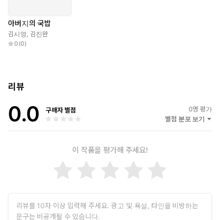
스런 비행기 폭격으로 할머니와 헤어지게 된 남매는 이제 단둘이
피란길에 나서야 합니다. 열두 살 두수가 소영이의 보호자가 되어
아버지의 국밥
서 말이지요.
김시영
,
김진완
이렇듯 이야기 전반에는 6·25 전쟁과 시간적으로 맞물리면서 이야
0
(
0
)
기가 진행됩니다. 하지만 작가는 6·25 전쟁이 왜 일어났으며 어떤 수
순을 밟아 전쟁이 일어나게 되었는지에 대해서는 어떤 설명도 하지
않습니다. 전쟁 그 자체보다는 전쟁을 겪고 있는 하나하나의 인물들
리뷰
과 그들의 심정에 초점을 맞추고 있기 때문입니다. 또한 작가는 객관
적인 관점에서 전쟁을 겪는 ‘인간’을 그려 내는 것으로 우리가 전쟁을
0.0
어떻게 바라봐야 하는지를 이야기하고 있습니다.
0
명 평가
구매자 별점
별점 분포 보기
어린 동생을 데리고 단둘이 피난길을 떠났던 두수는 이 작품을 읽는
독자들과 비슷한 또래입니다. 그래서 이야기를 읽으며 우리 할아버
지, 할머니들이 어떻게 살았고, 어떤 경험을 했는지를 더욱 가깝게
이 작품을 평가해 주세요!
느낄 수 있을 것입니다. 이러한 감정 이입을 통해, 아이들은 어려운
시절을 살았던 어른들의 삶을 받아들이고, 더 나아가 우리 겨레에게
남은 전쟁의 상흔까지 이해하게 될 것입니다.
몇 번이고 울렸다 웃겼다를 되풀이하는 이야기의 힘