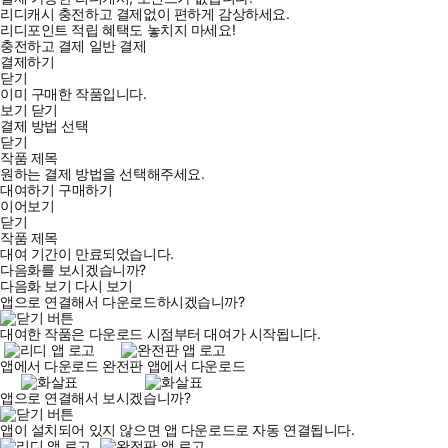
리디캐시 충전하고 결제없이 편하게 감상하세요.
리디포인트 적립 혜택도 놓치지 마세요!
충전하고 결제
일반 결제
결제하기
닫기
이미 구매한 작품입니다.
보기
닫기
결제 방법 선택
닫기
작품 제목
원하는 결제 방법을 선택해주세요.
대여하기
구매하기
이어보기
닫기
작품 제목
대여 기간이 만료되었습니다.
다음화를 보시겠습니까?
다음화 보기
다시 보기
앱으로 연결해서 다운로드하시겠습니까?
대여한 작품은 다운로드 시점부터 대여가 시작됩니다.
앱에서 다운로드
완전판 앱에서 다운로드
앱으로 연결해서 보시겠습니까?
앱이 설치되어 있지 않으면 앱 다운로드로 자동 연결됩니다.