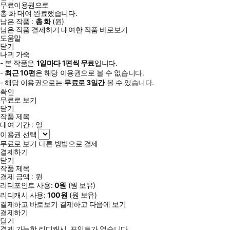
무료이용권으로
총
화
대여 완료했습니다.
남은 작품 :
총
화
(
원)
남은 작품 결제하기
대여한 작품 바로보기
도움말
닫기
나귀 가죽
- 본 작품은
1일
마다
1
편씩 무료
입니다.
-
최근
10편
은 해당 이용권으로 볼 수 없습니다.
- 해당 이용권으로는
무료로
3일
간
볼 수 있습니다.
확인
무료로 보기
닫기
작품 제목
대여 기간 :
일
이용권 선택
무료로 보기
다른 방법으로 결제
결제하기
닫기
작품 제목
결제 금액 :
원
리디포인트 사용:
0
원
(
원 보유)
리디캐시 사용:
100
원
(
원 보유)
결제하고 바로보기
결제하고 다음에 보기
결제하기
닫기
결제 가능한 리디캐시, 포인트가 없습니다.