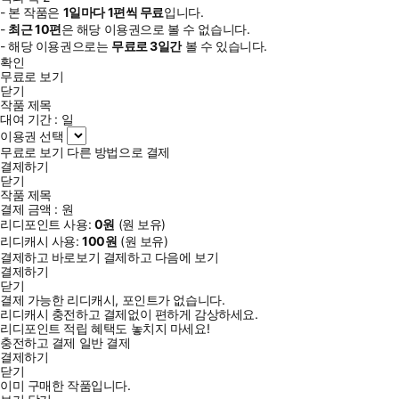
- 본 작품은
1일
마다
1
편씩 무료
입니다.
-
최근
10편
은 해당 이용권으로 볼 수 없습니다.
- 해당 이용권으로는
무료로
3일
간
볼 수 있습니다.
확인
무료로 보기
닫기
작품 제목
대여 기간 :
일
이용권 선택
무료로 보기
다른 방법으로 결제
결제하기
닫기
작품 제목
결제 금액 :
원
리디포인트 사용:
0
원
(
원 보유)
리디캐시 사용:
100
원
(
원 보유)
결제하고 바로보기
결제하고 다음에 보기
결제하기
닫기
결제 가능한 리디캐시, 포인트가 없습니다.
리디캐시 충전하고 결제없이 편하게 감상하세요.
리디포인트 적립 혜택도 놓치지 마세요!
충전하고 결제
일반 결제
결제하기
닫기
이미 구매한 작품입니다.