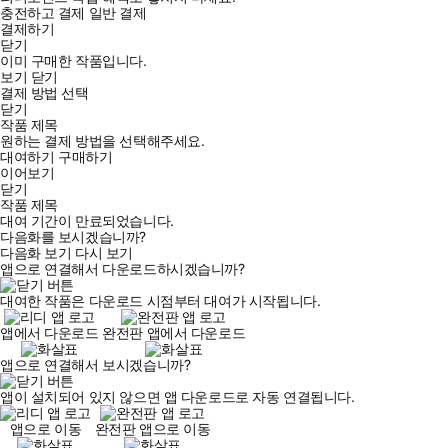
충전하고 결제
일반 결제
결제하기
닫기
이미 구매한 작품입니다.
보기
닫기
결제 방법 선택
닫기
작품 제목
원하는 결제 방법을 선택해주세요.
대여하기
구매하기
이어보기
닫기
작품 제목
대여 기간이 만료되었습니다.
다음화를 보시겠습니까?
다음화 보기
다시 보기
앱으로 연결해서 다운로드하시겠습니까?
대여한 작품은 다운로드 시점부터 대여가 시작됩니다.
앱에서 다운로드
완전판 앱에서 다운로드
앱으로 연결해서 보시겠습니까?
앱이 설치되어 있지 않으면 앱 다운로드로 자동 연결됩니다.
앱으로 이동
완전판 앱으로 이동