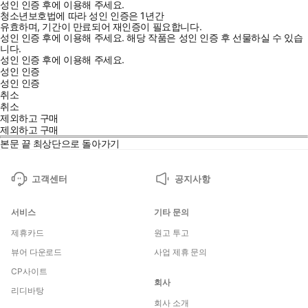
성인 인증 후에 이용해 주세요.
청소년보호법에 따라 성인 인증은 1년간
유효하며, 기간이 만료되어 재인증이 필요합니다.
성인 인증 후에 이용해 주세요.
해당 작품은 성인 인증 후 선물하실 수 있습
니다.
성인 인증 후에 이용해 주세요.
성인 인증
성인 인증
취소
취소
제외하고 구매
제외하고 구매
본문 끝
최상단으로 돌아가기
고객센터
공지사항
서비스
기타 문의
제휴카드
원고 투고
뷰어 다운로드
사업 제휴 문의
CP사이트
회사
리디바탕
회사 소개