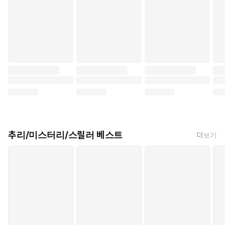
추리/미스터리/스릴러 베스트
더보기