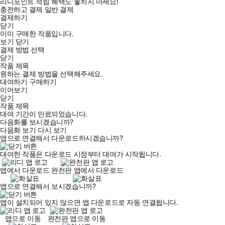
리디포인트 적립 혜택도 놓치지 마세요!
충전하고 결제
일반 결제
결제하기
닫기
이미 구매한 작품입니다.
보기
닫기
결제 방법 선택
닫기
작품 제목
원하는 결제 방법을 선택해주세요.
대여하기
구매하기
이어보기
닫기
작품 제목
대여 기간이 만료되었습니다.
다음화를 보시겠습니까?
다음화 보기
다시 보기
앱으로 연결해서 다운로드하시겠습니까?
대여한 작품은 다운로드 시점부터 대여가 시작됩니다.
앱에서 다운로드
완전판 앱에서 다운로드
앱으로 연결해서 보시겠습니까?
앱이 설치되어 있지 않으면 앱 다운로드로 자동 연결됩니다.
앱으로 이동
완전판 앱으로 이동