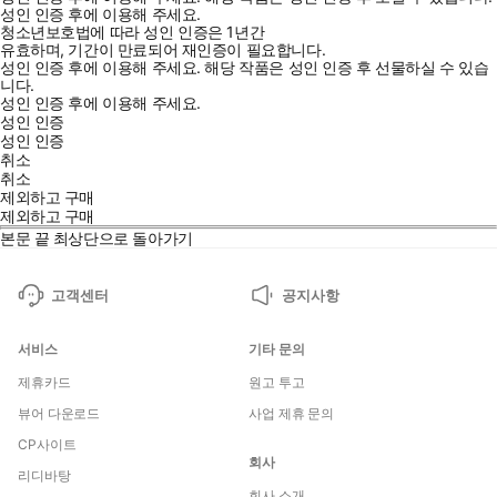
성인 인증 후에 이용해 주세요.
청소년보호법에 따라 성인 인증은 1년간
유효하며, 기간이 만료되어 재인증이 필요합니다.
성인 인증 후에 이용해 주세요.
해당 작품은 성인 인증 후 선물하실 수 있습
니다.
성인 인증 후에 이용해 주세요.
성인 인증
성인 인증
취소
취소
제외하고 구매
제외하고 구매
본문 끝
최상단으로 돌아가기
고객센터
공지사항
서비스
기타 문의
제휴카드
원고 투고
뷰어 다운로드
사업 제휴 문의
CP사이트
회사
리디바탕
회사 소개