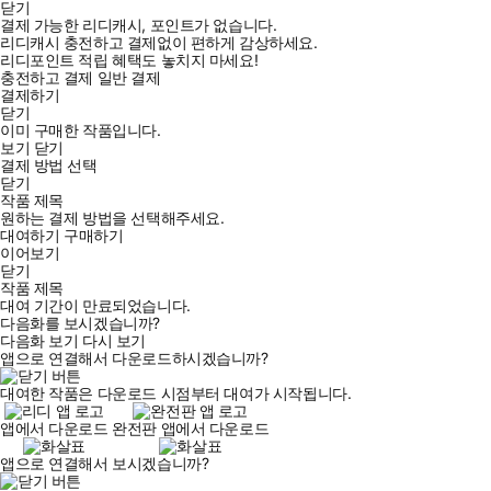
닫기
결제 가능한 리디캐시, 포인트가 없습니다.
리디캐시 충전하고 결제없이 편하게 감상하세요.
리디포인트 적립 혜택도 놓치지 마세요!
충전하고 결제
일반 결제
결제하기
닫기
이미 구매한 작품입니다.
보기
닫기
결제 방법 선택
닫기
작품 제목
원하는 결제 방법을 선택해주세요.
대여하기
구매하기
이어보기
닫기
작품 제목
대여 기간이 만료되었습니다.
다음화를 보시겠습니까?
다음화 보기
다시 보기
앱으로 연결해서 다운로드하시겠습니까?
대여한 작품은 다운로드 시점부터 대여가 시작됩니다.
앱에서 다운로드
완전판 앱에서 다운로드
앱으로 연결해서 보시겠습니까?