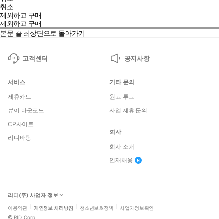
취소
제외하고 구매
제외하고 구매
본문 끝
최상단으로 돌아가기
고객센터
공지사항
서비스
기타 문의
제휴카드
원고 투고
뷰어 다운로드
사업 제휴 문의
CP사이트
회사
리디바탕
회사 소개
인재채용
리디(주) 사업자 정보
이용약관
개인정보 처리방침
청소년보호정책
사업자정보확인
©
RIDI Corp.