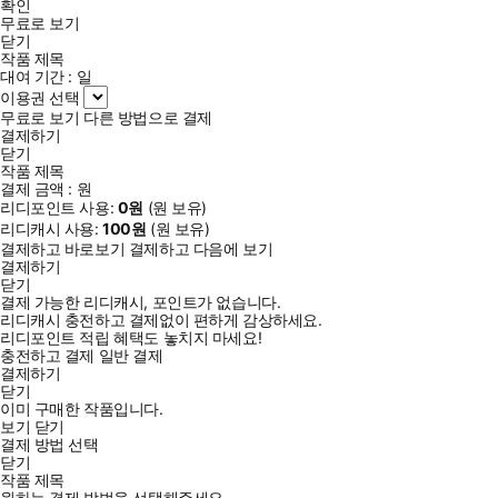
확인
무료로 보기
닫기
작품 제목
대여 기간 :
일
이용권 선택
무료로 보기
다른 방법으로 결제
결제하기
닫기
작품 제목
결제 금액 :
원
리디포인트 사용:
0
원
(
원 보유)
리디캐시 사용:
100
원
(
원 보유)
결제하고 바로보기
결제하고 다음에 보기
결제하기
닫기
결제 가능한 리디캐시, 포인트가 없습니다.
리디캐시 충전하고 결제없이 편하게 감상하세요.
리디포인트 적립 혜택도 놓치지 마세요!
충전하고 결제
일반 결제
결제하기
닫기
이미 구매한 작품입니다.
보기
닫기
결제 방법 선택
닫기
작품 제목
원하는 결제 방법을 선택해주세요.