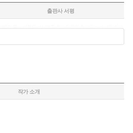
출판사 서평
강렬한 독서 체험을 선사해준 작가 한강의 첫 장편소설. 치밀하고
 밖으로 돌아나오지 못하더라도 심연 속으로 발을 내딛는 소설 속
작가 소개