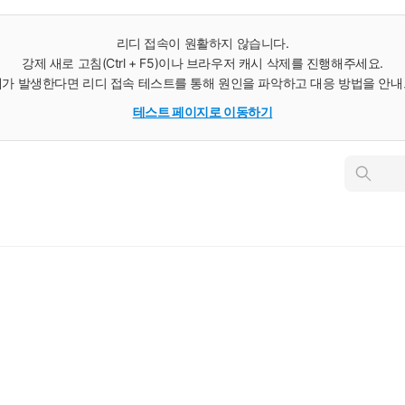
리디 접속이 원활하지 않습니다.
강제 새로 고침(Ctrl + F5)이나 브라우저 캐시 삭제를 진행해주세요.
가 발생한다면 리디 접속 테스트를 통해 원인을 파악하고 대응 방법을 안
테스트 페이지로 이동하기
인
스
턴
트
검
색