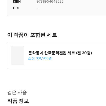
ISBN
9788954649636
UCI
-
이 작품이 포함된 세트
문학동네 한국문학전집 세트 (전 30권)
소장
301,500원
검은 사슴
작품 정보