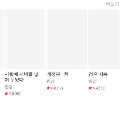
더보기
서랍에 저녁을 넣
개정판 | 흰
검은 사슴
어 두었다
한강
한강
한강
4.8
(
12
)
4.4
(
33
)
4.5
(
60
)