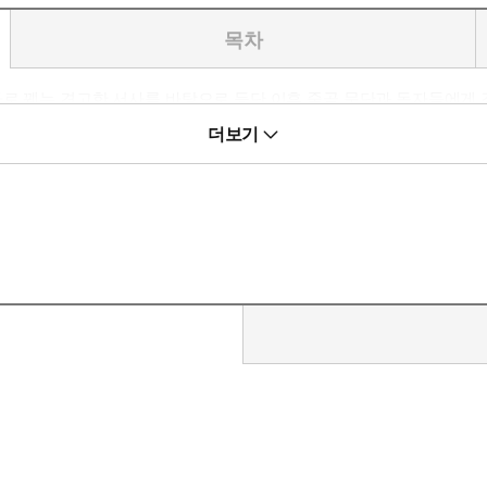
목차
나로 꿰는 견고한 서사를 바탕으로 등단 이후 줄곧 문단과 독자들에게 
한 젊은 마이스터의 탄생을 예감케 한다"는 찬사를 받았다. 다시 세상
더보기
 경험을 하게 될지 모른다.