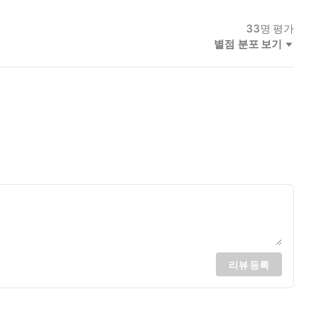
33
명 평가
별점 분포 보기
리뷰 등록