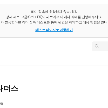
리디 접속이 원활하지 않습니다.
강제 새로 고침(Ctrl + F5)이나 브라우저 캐시 삭제를 진행해주세요.
가 발생한다면 리디 접속 테스트를 통해 원인을 파악하고 대응 방법을 안
테스트 페이지로 이동하기
인
스
턴
트
검
색
라더스
역