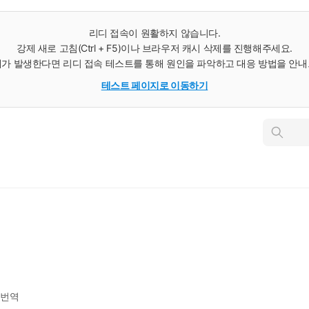
리디 접속이 원활하지 않습니다.
강제 새로 고침(Ctrl + F5)이나 브라우저 캐시 삭제를 진행해주세요.
가 발생한다면 리디 접속 테스트를 통해 원인을 파악하고 대응 방법을 안
테스트 페이지로 이동하기
인
스
턴
트
검
색
번역