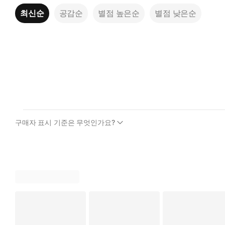
최신순
공감순
별점 높은순
별점 낮은순
구매자 표시 기준은 무엇인가요?