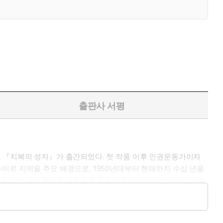
출판사 서평
설 『지복의 성자』가 출간되었다. 첫 작품 이후 인권운동가이자
미르 지역을 주요 배경으로, 1950년대부터 현재까지 수십 년을
급과 파벌 간의 첨예한 갈등으로 죽음이 일상이 되어버린 인도의
 평생을 사회운동의 최전선에서 치열하게 살아온 작가가 세상에