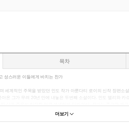
목차
고 성스러운 이들에게 바치는 찬가
하며 세계적인 주목을 받았던 인도 작가 아룬다티 로이의 신작 장편소
 그가 무려 20년 만에 내놓은 두번째 소설이다. 인도 델리와 카슈
 띤 삶과 죽음이 처절할 만큼 생생하게 담겨 있다. 작가는 종교와 계
하는 이들의 고난을 강렬하고 유려한 문장으로 적나라하게 묘사한다.
더보기
 진실하고 신실한 기록이자, 그들에게 바치는 헌시 같은 작품.