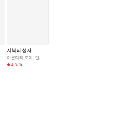
지복의 성자
아룬다티 로이
,
민승남
4.3
(
3
)